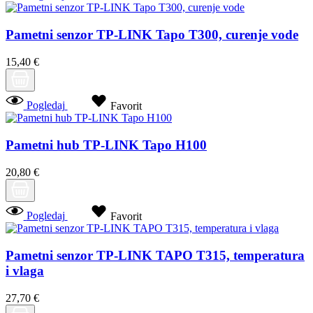
Pametni senzor TP-LINK Tapo T300, curenje vode
15,40 €
Pogledaj
Favorit
Pametni hub TP-LINK Tapo H100
20,80 €
Pogledaj
Favorit
Pametni senzor TP-LINK TAPO T315, temperatura
i vlaga
27,70 €