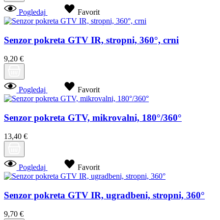
Pogledaj
Favorit
Senzor pokreta GTV IR, stropni, 360°, crni
9,20 €
Pogledaj
Favorit
Senzor pokreta GTV, mikrovalni, 180°/360°
13,40 €
Pogledaj
Favorit
Senzor pokreta GTV IR, ugradbeni, stropni, 360°
9,70 €