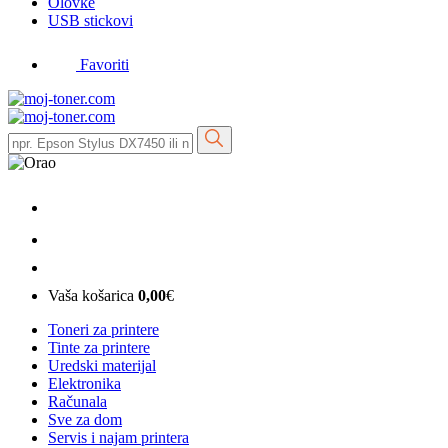
Olovke
USB stickovi
Favoriti
Vaša košarica
0,00
€
Toneri za printere
Tinte za printere
Uredski materijal
Elektronika
Računala
Sve za dom
Servis i najam printera