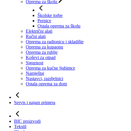
Oprema za školu
Školske torbe
Pernice
Ostala oprema za školu
Električni alati
Ručni alati
Oprema za radionicu i skladište
Oprema za kupaonu
Oprema za rublje
Koševi za otpad
Sigurnost
Oprema za kućne ljubimce
Namještaj
Nastavci, razdjelnici
Ostala oprema za dom
Servis i najam printera
BIC proizvodi
Tekstil