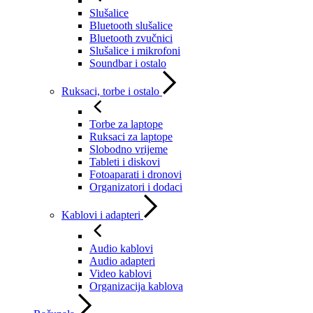
Slušalice
Bluetooth slušalice
Bluetooth zvučnici
Slušalice i mikrofoni
Soundbar i ostalo
Ruksaci, torbe i ostalo
Torbe za laptope
Ruksaci za laptope
Slobodno vrijeme
Tableti i diskovi
Fotoaparati i dronovi
Organizatori i dodaci
Kablovi i adapteri
Audio kablovi
Audio adapteri
Video kablovi
Organizacija kablova