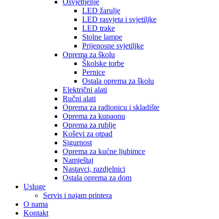
Osvjetljenje
LED žarulje
LED rasvjeta i svjetiljke
LED trake
Stolne lampe
Prijenosne svjetiljke
Oprema za školu
Školske torbe
Pernice
Ostala oprema za školu
Električni alati
Ručni alati
Oprema za radionicu i skladište
Oprema za kupaonu
Oprema za rublje
Koševi za otpad
Sigurnost
Oprema za kućne ljubimce
Namještaj
Nastavci, razdjelnici
Ostala oprema za dom
Usluge
Servis i najam printera
O nama
Kontakt