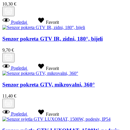
10,30 €
Pogledaj
Favorit
Senzor pokreta GTV IR, zidni, 180°, bijeli
9,70 €
Pogledaj
Favorit
Senzor pokreta GTV, mikrovalni, 360°
11,40 €
Pogledaj
Favorit