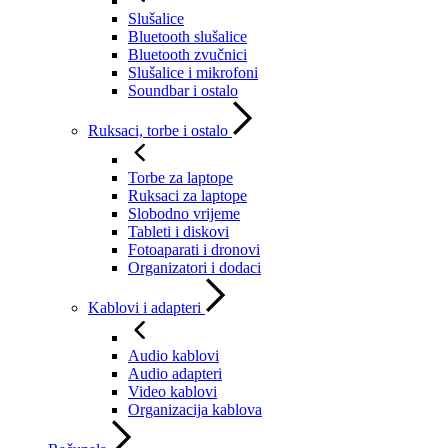
Slušalice
Bluetooth slušalice
Bluetooth zvučnici
Slušalice i mikrofoni
Soundbar i ostalo
Ruksaci, torbe i ostalo
Torbe za laptope
Ruksaci za laptope
Slobodno vrijeme
Tableti i diskovi
Fotoaparati i dronovi
Organizatori i dodaci
Kablovi i adapteri
Audio kablovi
Audio adapteri
Video kablovi
Organizacija kablova