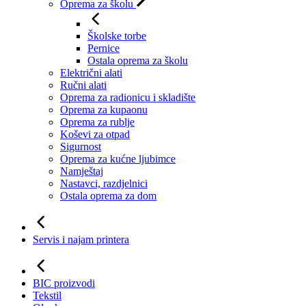
Oprema za školu
Školske torbe
Pernice
Ostala oprema za školu
Električni alati
Ručni alati
Oprema za radionicu i skladište
Oprema za kupaonu
Oprema za rublje
Koševi za otpad
Sigurnost
Oprema za kućne ljubimce
Namještaj
Nastavci, razdjelnici
Ostala oprema za dom
Servis i najam printera
BIC proizvodi
Tekstil