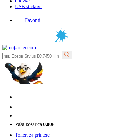
Olovke
USB stickovi
Favoriti
Vaša košarica
0,00
€
Toneri za printere