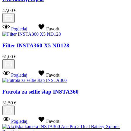
47,00 €
Pogledaj
Favorit
Filter INSTA360 X5 ND128
61,00 €
Pogledaj
Favorit
Futrola za selfie štap INSTA360
31,50 €
Pogledaj
Favorit