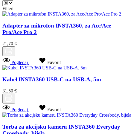
Filteri
Adapter za mikrofon INSTA360, za Ace/Ace
Pro/Ace Pro 2
21,70 €
Pogledaj
Favorit
Kabel INSTA360 USB-C na USB-A, 5m
31,50 €
Pogledaj
Favorit
Torba za akcijsku kameru INSTA360 Everyday
Crossbody, bijela