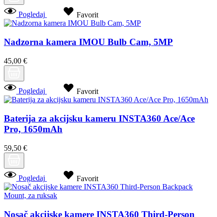
Pogledaj
Favorit
Nadzorna kamera IMOU Bulb Cam, 5MP
45,00 €
Pogledaj
Favorit
Baterija za akcijsku kameru INSTA360 Ace/Ace
Pro, 1650mAh
59,50 €
Pogledaj
Favorit
Nosač akcijske kamere INSTA360 Third-Person