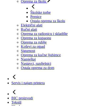
Oprema za školu
Školske torbe
Pernice
Ostala oprema za školu
Električni alati
Ručni alati
Oprema za radionicu i skladište
Oprema za kupaonu
Oprema za rublje
Koševi za otpad
Sigurnost
Oprema za kućne ljubimce
Namještaj
Nastavci, razdjelnici
Ostala oprema za dom
Servis i najam printera
BIC proizvodi
Tekstil