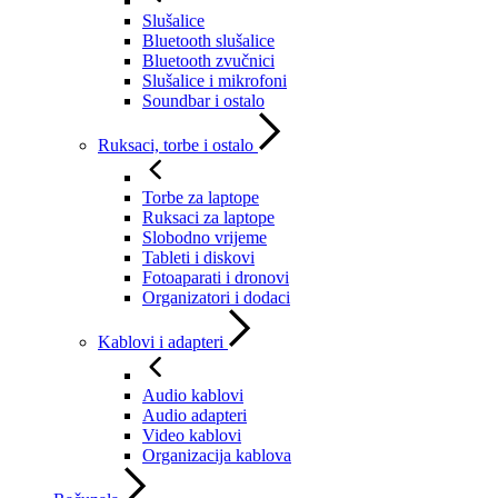
Slušalice
Bluetooth slušalice
Bluetooth zvučnici
Slušalice i mikrofoni
Soundbar i ostalo
Ruksaci, torbe i ostalo
Torbe za laptope
Ruksaci za laptope
Slobodno vrijeme
Tableti i diskovi
Fotoaparati i dronovi
Organizatori i dodaci
Kablovi i adapteri
Audio kablovi
Audio adapteri
Video kablovi
Organizacija kablova