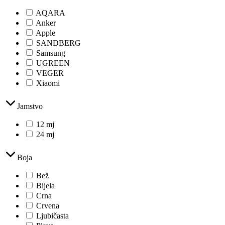
AQARA
Anker
Apple
SANDBERG
Samsung
UGREEN
VEGER
Xiaomi
Jamstvo
12 mj
24 mj
Boja
Bež
Bijela
Crna
Crvena
Ljubičasta