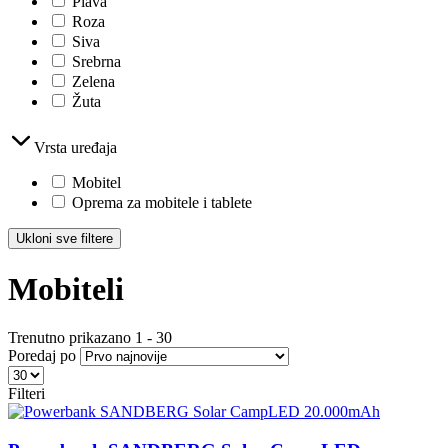
Plava
Roza
Siva
Srebrna
Zelena
Žuta
Vrsta uređaja
Mobitel
Oprema za mobitele i tablete
Ukloni sve filtere
Mobiteli
Trenutno prikazano
1
-
30
Poredaj po
Filteri