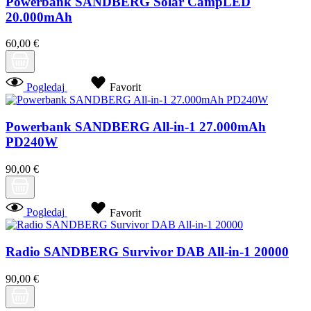
Powerbank SANDBERG Solar CampLED
20.000mAh
60,00 €
Pogledaj
Favorit
Powerbank SANDBERG All-in-1 27.000mAh
PD240W
90,00 €
Pogledaj
Favorit
Radio SANDBERG Survivor DAB All-in-1 20000
90,00 €