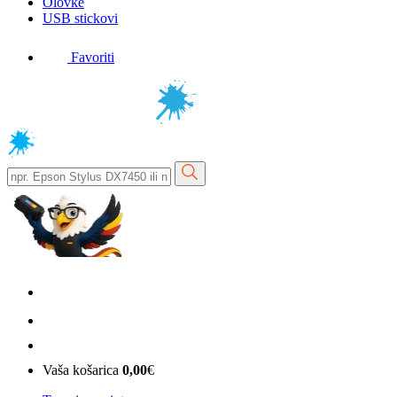
Olovke
USB stickovi
Favoriti
Vaša košarica
0,00
€