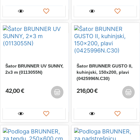
Šator BRUNNER UV SUNNY,
Šator BRUNNER GUSTO II,
2x3 m (0113055N)
kuhinjski, 150x200, plavi
(0425996N.C30)
42,00 €
216,00 €