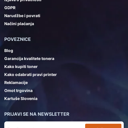
GDPR
Narudžbe i povrati
Načini plaćanja
POVEZNICE
Blog
Garancija kvalitete tonera
Kako kupiti toner
Kako odabrati pravi printer
Reklamacije
Omot trgovina
Kartuše Slovenia
PRIJAVI SE NA NEWSLETTER