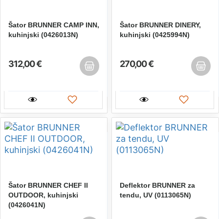
Šator BRUNNER CAMP INN,
Šator BRUNNER DINERY,
kuhinjski (0426013N)
kuhinjski (0425994N)
312,00 €
270,00 €
Šator BRUNNER CHEF II
Deflektor BRUNNER za
OUTDOOR, kuhinjski
tendu, UV (0113065N)
(0426041N)