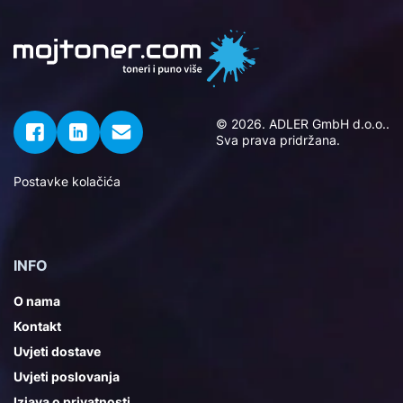
© 2026. ADLER GmbH d.o.o..
Sva prava pridržana.
Postavke kolačića
INFO
O nama
Kontakt
Uvjeti dostave
Uvjeti poslovanja
Izjava o privatnosti