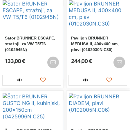
Šator BRUNNER ESCAPE,
Paviljon BRUNNER
stražnji, za VW T5/T6
MEDUSA II, 400x400 cm,
(0102945N)
plavi (0102030N.C30)
133,00 €
244,00 €