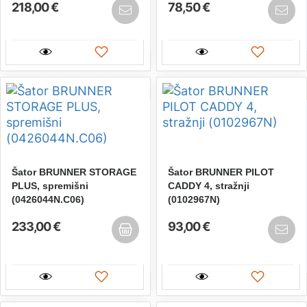
218,00 €
78,50 €
Šator BRUNNER STORAGE
Šator BRUNNER PILOT
PLUS, spremišni
CADDY 4, stražnji
(0426044N.C06)
(0102967N)
233,00 €
93,00 €