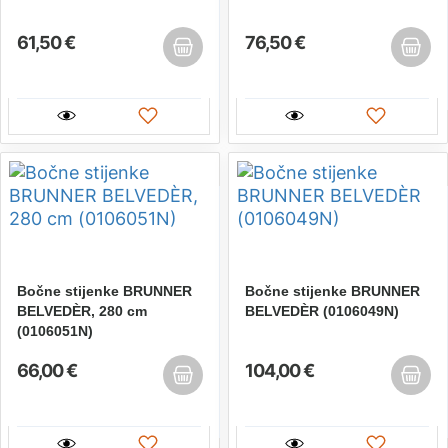
61,50 €
76,50 €
Bočne stijenke BRUNNER
Bočne stijenke BRUNNER
BELVEDÈR, 280 cm
BELVEDÈR (0106049N)
(0106051N)
66,00 €
104,00 €