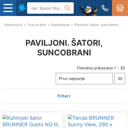
Naslovnica
>
Sve za dom
>
Kampiranje
>
Paviljoni. šatori, suncobrani
PAVILJONI. ŠATORI,
SUNCOBRANI
Trenutno prikazano
1
-
30
Filteri