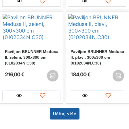
Paviljon BRUNNER Medusa
Paviljon BRUNNER Medusa
II, zeleni, 300x300 cm
II, plavi, 300x300 cm
(0102034N.C30)
(0102034N.C30)
216,00 €
184,00 €
Učitaj više