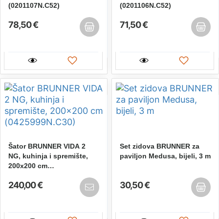
(0201107N.C52)
(0201106N.C52)
78,50 €
71,50 €
Šator BRUNNER VIDA 2
Set zidova BRUNNER za
NG, kuhinja i spremište,
paviljon Medusa, bijeli, 3 m
200x200 cm
(0425999N.C30)
240,00 €
30,50 €