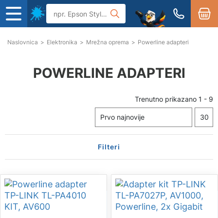
Naslovnica
>
Elektronika
>
Mrežna oprema
>
Powerline adapteri
POWERLINE ADAPTERI
Trenutno prikazano
1
-
9
Filteri