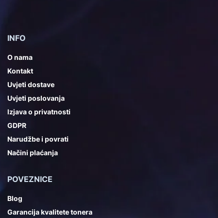
INFO
O nama
Kontakt
Uvjeti dostave
Uvjeti poslovanja
Izjava o privatnosti
GDPR
Narudžbe i povrati
Načini plaćanja
POVEZNICE
Blog
Garancija kvalitete tonera