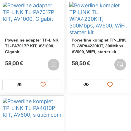
Powerline adapter TP-LINK
Powerline komplet TP-LINK
TL-PA7017P KIT, AV1000,
TL-WPA4220KIT, 300Mbps,
Gigabit
AV600, WiFi, starter kit
58,00 €
58,50 €