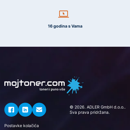
16 godina s Vama
© 2026. ADLER GmbH d.o.o..
Sva prava pridržana.
Postavke kolačića