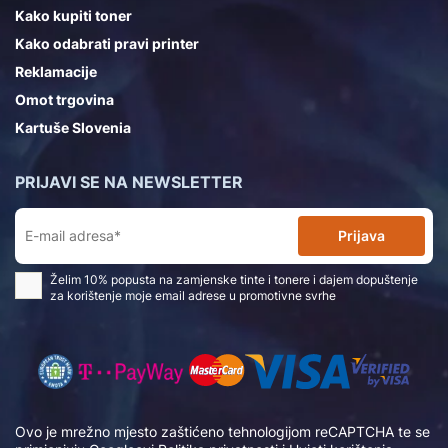
Kako kupiti toner
Kako odabrati pravi printer
Reklamacije
Omot trgovina
Kartuše Slovenia
PRIJAVI SE NA NEWSLETTER
Prijava
Želim 10% popusta na zamjenske tinte i tonere i dajem dopuštenje
za korištenje moje email adrese u promotivne svrhe
Ovo je mrežno mjesto zaštićeno tehnologijom reCAPTCHA te se