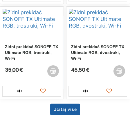
Zidni prekidač SONOFF TX
Zidni prekidač SONOFF TX
Ultimate RGB, trostruki,
Ultimate RGB, dvostruki,
Wi-Fi
Wi-Fi
35,00 €
45,50 €
Učitaj više