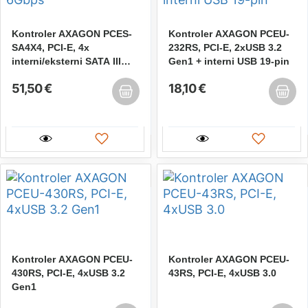
Kontroler AXAGON PCES-
Kontroler AXAGON PCEU-
SA4X4, PCI-E, 4x
232RS, PCI-E, 2xUSB 3.2
interni/eksterni SATA III
Gen1 + interni USB 19-pin
6Gbps
51,50 €
18,10 €
Kontroler AXAGON PCEU-
Kontroler AXAGON PCEU-
430RS, PCI-E, 4xUSB 3.2
43RS, PCI-E, 4xUSB 3.0
Gen1