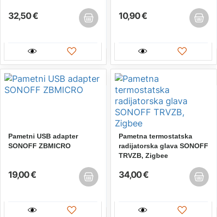
32,50 €
10,90 €
Pametni USB adapter
Pametna termostatska
SONOFF ZBMICRO
radijatorska glava SONOFF
TRVZB, Zigbee
19,00 €
34,00 €