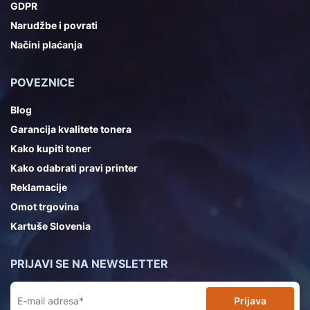
GDPR
Narudžbe i povrati
Načini plaćanja
POVEZNICE
Blog
Garancija kvalitete tonera
Kako kupiti toner
Kako odabrati pravi printer
Reklamacije
Omot trgovina
Kartuše Slovenia
PRIJAVI SE NA NEWSLETTER
Prijava