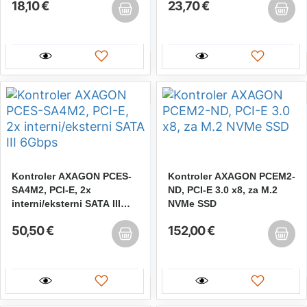
18,10 €
23,70 €
Kontroler AXAGON PCES-
Kontroler AXAGON PCEM2-
SA4M2, PCI-E, 2x
ND, PCI-E 3.0 x8, za M.2
interni/eksterni SATA III
NVMe SSD
6Gbps
50,50 €
152,00 €