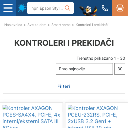
Naslovnica
>
Sve za dom
>
Smart home
>
Kontroleri i prekidači
KONTROLERI I PREKIDAČI
Trenutno prikazano
1
-
30
Filteri