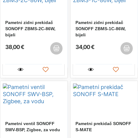
Pametni zidni prekidač
Pametni zidni prekidač
SONOFF ZBMS-2C-86W,
SONOFF ZBMS-1C-86W,
bijeli
bijeli
38,00 €
34,00 €
Pametni ventil SONOFF
Pametni prekidač SONOFF
SWV-BSP, Zigbee, za vodu
S-MATE