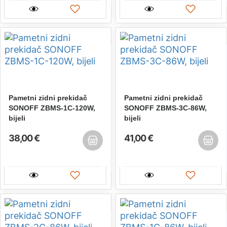
Pametni zidni prekidač
Pametni zidni prekidač
SONOFF ZBMS-1C-120W,
SONOFF ZBMS-3C-86W,
bijeli
bijeli
38,00 €
41,00 €