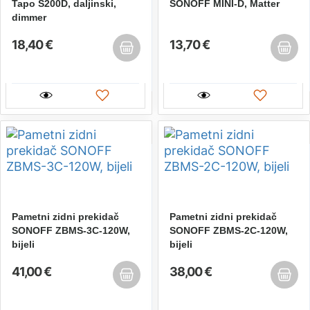
Tapo S200D, daljinski,
SONOFF MINI-D, Matter
dimmer
18,40 €
13,70 €
Pametni zidni prekidač
Pametni zidni prekidač
SONOFF ZBMS-3C-120W,
SONOFF ZBMS-2C-120W,
bijeli
bijeli
41,00 €
38,00 €