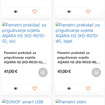
Pametni prekidač za
Pametni prekidač za
prigušivanje svjetla
prigušivanje svjetla
AQARA H2 (KD-R01D-G),
AQARA H2 (KD-R01D-W),
sivi
bijeli
41,00 €
41,00 €