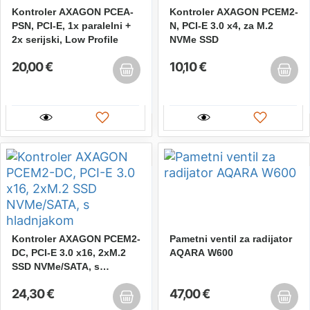
Kontroler AXAGON PCEA-
Kontroler AXAGON PCEM2-
PSN, PCI-E, 1x paralelni +
N, PCI-E 3.0 x4, za M.2
2x serijski, Low Profile
NVMe SSD
20,00 €
10,10 €
Kontroler AXAGON PCEM2-
Pametni ventil za radijator
DC, PCI-E 3.0 x16, 2xM.2
AQARA W600
SSD NVMe/SATA, s
hladnjakom
24,30 €
47,00 €