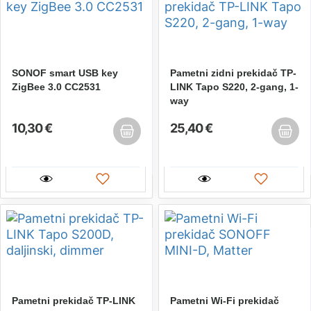
SONOF smart USB key
Pametni zidni prekidač TP-
ZigBee 3.0 CC2531
LINK Tapo S220, 2-gang, 1-
way
10,30 €
25,40 €
Pametni prekidač TP-LINK
Pametni Wi-Fi prekidač