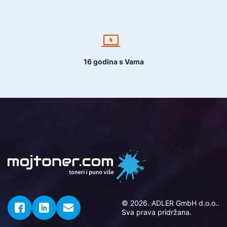
16 godina s Vama
© 2026. ADLER GmbH d.o.o..
Sva prava pridržana.