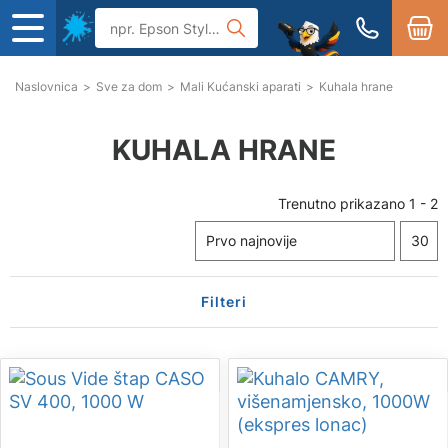
Naslovnica
>
Sve za dom
>
Mali Kućanski aparati
>
Kuhala hrane
KUHALA HRANE
Trenutno prikazano
1
-
2
Filteri