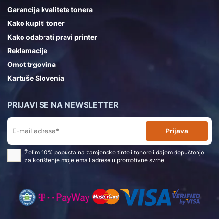
Garancija kvalitete tonera
Kako kupiti toner
Kako odabrati pravi printer
Reklamacije
Omot trgovina
Kartuše Slovenia
PRIJAVI SE NA NEWSLETTER
Prijava
Želim 10% popusta na zamjenske tinte i tonere i dajem dopuštenje
za korištenje moje email adrese u promotivne svrhe