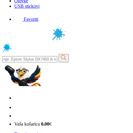
Olovke
USB stickovi
Favoriti
Vaša košarica
0,00
€