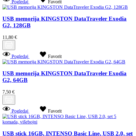
Pogledaj
Favorit
USB memorija KINGSTON DataTraveler Exodia
G2, 128GB
11,80 €
Pogledaj
Favorit
USB memorija KINGSTON DataTraveler Exodia
G2, 64GB
7,50 €
Pogledaj
Favorit
USB stick 16GB, INTENSO Basic Line, USB 2.0, set