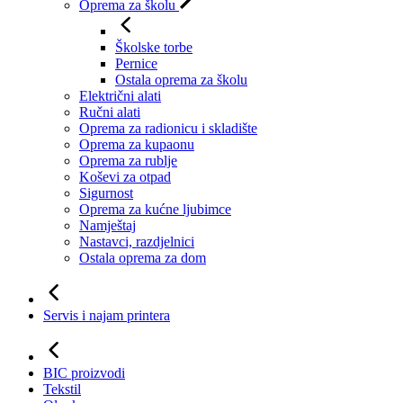
Oprema za školu
Školske torbe
Pernice
Ostala oprema za školu
Električni alati
Ručni alati
Oprema za radionicu i skladište
Oprema za kupaonu
Oprema za rublje
Koševi za otpad
Sigurnost
Oprema za kućne ljubimce
Namještaj
Nastavci, razdjelnici
Ostala oprema za dom
Servis i najam printera
BIC proizvodi
Tekstil