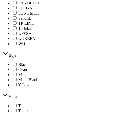
SANDBERG
SEAGATE
SONGMICS
Sandisk
TP-LINK
Toshiba
UFESA
UGREEN
WD
Boja
Black
Cyan
Magenta
Matte Black
Yellow
Vrsta
Tinta
Toner