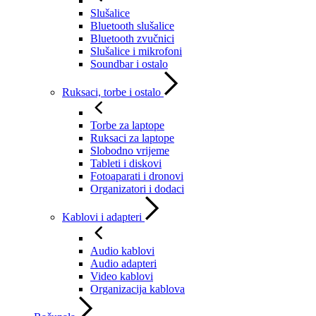
Slušalice
Bluetooth slušalice
Bluetooth zvučnici
Slušalice i mikrofoni
Soundbar i ostalo
Ruksaci, torbe i ostalo
Torbe za laptope
Ruksaci za laptope
Slobodno vrijeme
Tableti i diskovi
Fotoaparati i dronovi
Organizatori i dodaci
Kablovi i adapteri
Audio kablovi
Audio adapteri
Video kablovi
Organizacija kablova