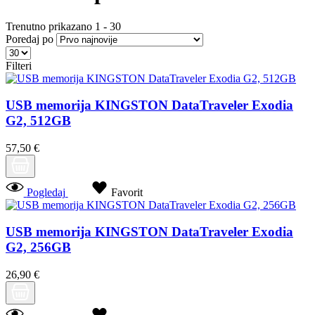
Trenutno prikazano
1
-
30
Poredaj po
Filteri
USB memorija KINGSTON DataTraveler Exodia
G2, 512GB
57,50 €
Pogledaj
Favorit
USB memorija KINGSTON DataTraveler Exodia
G2, 256GB
26,90 €