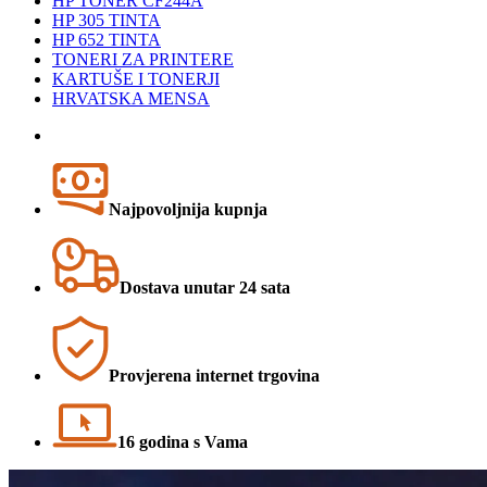
HP TONER CF244A
HP 305 TINTA
HP 652 TINTA
TONERI ZA PRINTERE
KARTUŠE I TONERJI
HRVATSKA MENSA
Najpovoljnija kupnja
Dostava unutar 24 sata
Provjerena internet trgovina
16 godina s Vama