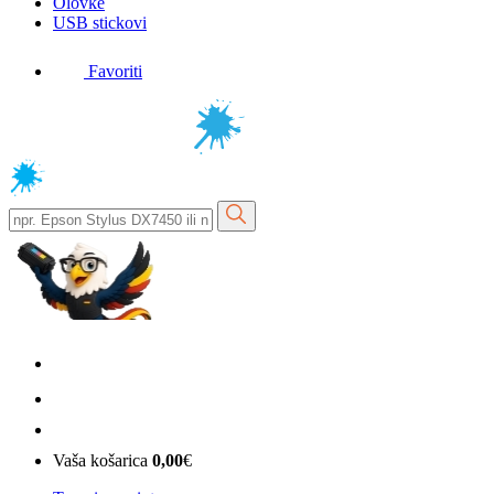
Olovke
USB stickovi
Favoriti
Vaša košarica
0,00
€