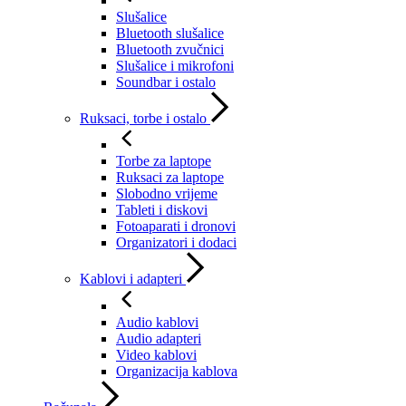
Slušalice
Bluetooth slušalice
Bluetooth zvučnici
Slušalice i mikrofoni
Soundbar i ostalo
Ruksaci, torbe i ostalo
Torbe za laptope
Ruksaci za laptope
Slobodno vrijeme
Tableti i diskovi
Fotoaparati i dronovi
Organizatori i dodaci
Kablovi i adapteri
Audio kablovi
Audio adapteri
Video kablovi
Organizacija kablova