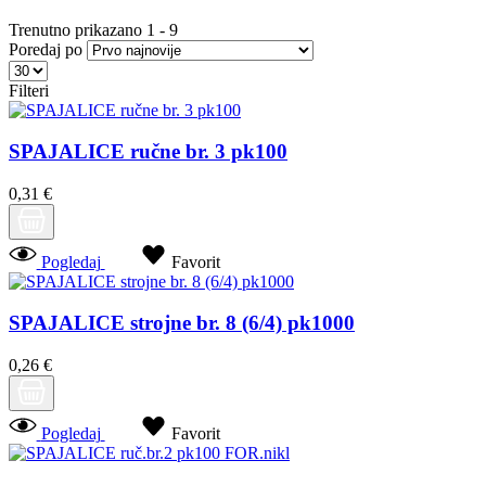
Trenutno prikazano
1
-
9
Poredaj po
Filteri
SPAJALICE ručne br. 3 pk100
0,31 €
Pogledaj
Favorit
SPAJALICE strojne br. 8 (6/4) pk1000
0,26 €
Pogledaj
Favorit