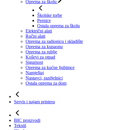
Oprema za školu
Školske torbe
Pernice
Ostala oprema za školu
Električni alati
Ručni alati
Oprema za radionicu i skladište
Oprema za kupaonu
Oprema za rublje
Koševi za otpad
Sigurnost
Oprema za kućne ljubimce
Namještaj
Nastavci, razdjelnici
Ostala oprema za dom
Servis i najam printera
BIC proizvodi
Tekstil