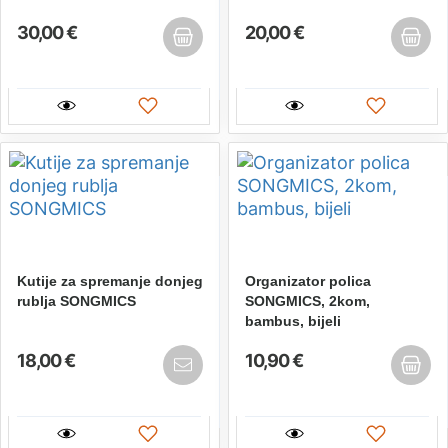
30,00 €
20,00 €
Kutije za spremanje donjeg
Organizator polica
rublja SONGMICS
SONGMICS, 2kom,
bambus, bijeli
18,00 €
10,90 €