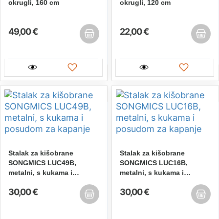
okrugli, 160 cm
okrugli, 120 cm
49,00 €
22,00 €
Stalak za kišobrane
Stalak za kišobrane
SONGMICS LUC49B,
SONGMICS LUC16B,
metalni, s kukama i
metalni, s kukama i
posudom za kapanje
posudom za kapanje
30,00 €
30,00 €