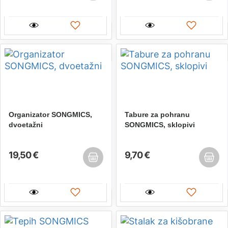
Organizator SONGMICS,
Tabure za pohranu
dvoetažni
SONGMICS, sklopivi
19,50 €
9,70 €