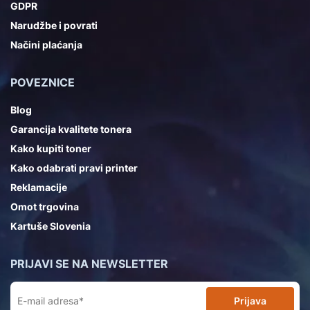
GDPR
Narudžbe i povrati
Načini plaćanja
POVEZNICE
Blog
Garancija kvalitete tonera
Kako kupiti toner
Kako odabrati pravi printer
Reklamacije
Omot trgovina
Kartuše Slovenia
PRIJAVI SE NA NEWSLETTER
Prijava