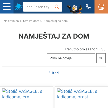
Naslovnica
>
Sve za dom
>
Namještaj za dom
NAMJEŠTAJ ZA DOM
Trenutno prikazano
1
-
30
Filteri