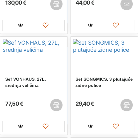
130,00 €
44,00 €
Sef VONHAUS, 27L,
Set SONGMICS, 3 plutajuće
srednja veličina
zidne police
77,50 €
29,40 €