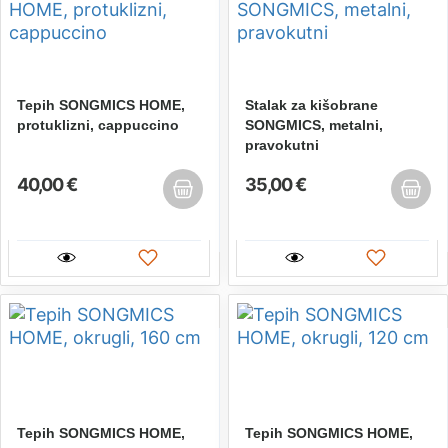
Tepih SONGMICS HOME,
Stalak za kišobrane
protuklizni, cappuccino
SONGMICS, metalni,
pravokutni
40,00 €
35,00 €
Tepih SONGMICS HOME,
Tepih SONGMICS HOME,