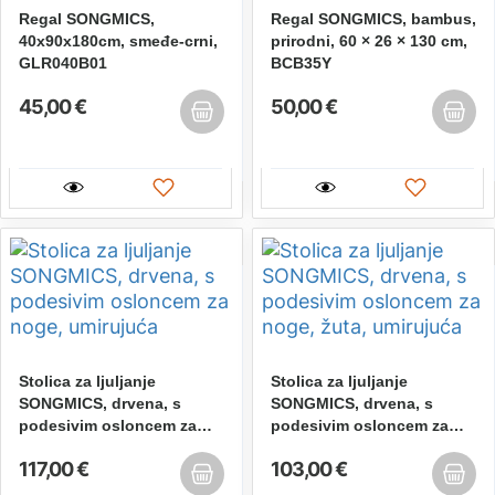
Regal SONGMICS,
Regal SONGMICS, bambus,
40x90x180cm, smeđe-crni,
prirodni, 60 × 26 × 130 cm,
GLR040B01
BCB35Y
45,00 €
50,00 €
Stolica za ljuljanje
Stolica za ljuljanje
SONGMICS, drvena, s
SONGMICS, drvena, s
podesivim osloncem za
podesivim osloncem za
noge, umirujuća
noge, žuta, umirujuća
117,00 €
103,00 €