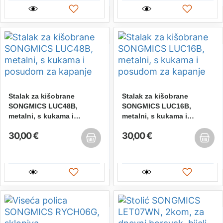
Stalak za kišobrane
Stalak za kišobrane
SONGMICS LUC48B,
SONGMICS LUC16B,
metalni, s kukama i
metalni, s kukama i
posudom za kapanje
posudom za kapanje
30,00 €
30,00 €