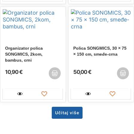
Organizator polica
Polica SONGMICS, 30 × 75
SONGMICS, 2kom,
× 150 cm, smeđe-crna
bambus, crni
10,90 €
50,00 €
Učitaj više