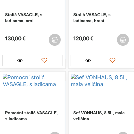
Stolić VASAGLE, s
Stolić VASAGLE, s
ladicama, crni
ladicama, hrast
130,00 €
120,00 €
Pomoćni stolić VASAGLE,
Sef VONHAUS, 8.5L, mala
s ladicama
veličina