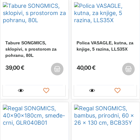
Tabure SONGMICS,
Polica VASAGLE, kutna, za
sklopivi, s prostorom za
knjige, 5 razina, LLS35X
pohranu, 80L
39,00 €
40,00 €