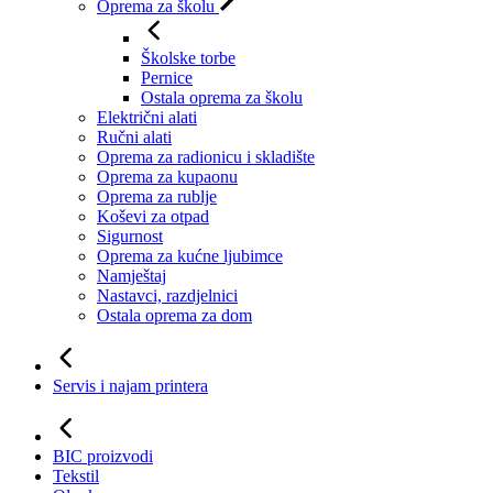
Oprema za školu
Školske torbe
Pernice
Ostala oprema za školu
Električni alati
Ručni alati
Oprema za radionicu i skladište
Oprema za kupaonu
Oprema za rublje
Koševi za otpad
Sigurnost
Oprema za kućne ljubimce
Namještaj
Nastavci, razdjelnici
Ostala oprema za dom
Servis i najam printera
BIC proizvodi
Tekstil