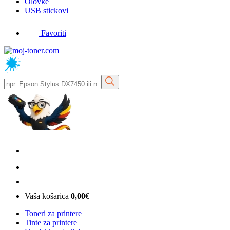
Olovke
USB stickovi
Favoriti
Vaša košarica
0,00
€
Toneri za printere
Tinte za printere