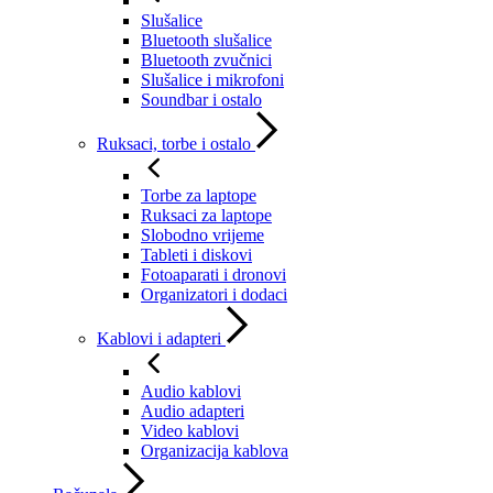
Slušalice
Bluetooth slušalice
Bluetooth zvučnici
Slušalice i mikrofoni
Soundbar i ostalo
Ruksaci, torbe i ostalo
Torbe za laptope
Ruksaci za laptope
Slobodno vrijeme
Tableti i diskovi
Fotoaparati i dronovi
Organizatori i dodaci
Kablovi i adapteri
Audio kablovi
Audio adapteri
Video kablovi
Organizacija kablova