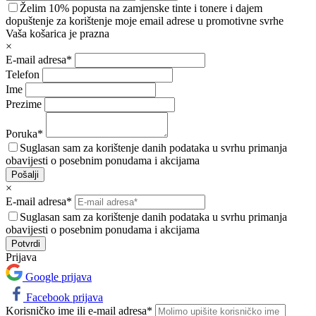
Želim 10% popusta na zamjenske tinte i tonere i dajem
dopuštenje za korištenje moje email adrese u promotivne svrhe
Vaša košarica je prazna
×
E-mail adresa*
Telefon
Ime
Prezime
Poruka*
Suglasan sam za korištenje danih podataka u svrhu primanja
obavijesti o posebnim ponudama i akcijama
Pošalji
×
E-mail adresa*
Suglasan sam za korištenje danih podataka u svrhu primanja
obavijesti o posebnim ponudama i akcijama
Prijava
Google prijava
Facebook prijava
Korisničko ime ili e-mail adresa*