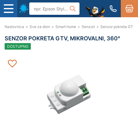
Naslovnica
>
Sve za dom
>
Smart home
>
Senzori
>
Senzor pokreta GTV, 
SENZOR POKRETA GTV, MIKROVALNI, 360°
DOSTUPNO