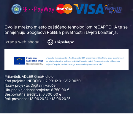
Ovo je mrežno mjesto zaštićeno tehnologijom reCAPTCHA te se
primjenjuju Googleovi
Politika privatnosti
i
Uvjeti korištenja
.
Izrada web shopa
Prijavitelj: ADLER GmbH d.o.o.
Kod projekta: NPOO.C1.1.2.R3-I2.01-V12.0059
Naziv projekta: Digitalni vaučer
Ukupna vrijednost projekta: 8.750,00 €
Bespovratna sredstva: 6.300,00 €
Rok provedbe: 13.06.2024.-13.06.2025.