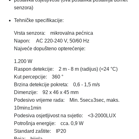
senzora)
Tehničke specifikacije:
Vrsta senzora: mikrovalna pećnica
Napon: AC 220-240 V, 50/60 Hz
Najveće dopušteno opterećenje:
1.200 W
Raspon detekcije: 2 m - 8 m (radijus) (<24 °C)
Kut percepcije: 360 °
Brzina detekcije pokreta: 0,6 - 1,5 m/s
Dimenzije: 92 x 46 x 45 mm
Podesivo vrijeme rada: Min. 5sec±3sec, maks.
10min±1min
Podesiva osjetljivost na svjetlo: <3-2000LUX
Potrošnja energije: cca. 0,9 W
Standard zaštite: IP20
Boja: bijela