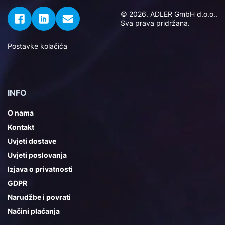
© 2026. ADLER GmbH d.o.o..
Sva prava pridržana.
Postavke kolačića
INFO
O nama
Kontakt
Uvjeti dostave
Uvjeti poslovanja
Izjava o privatnosti
GDPR
Narudžbe i povrati
Načini plaćanja