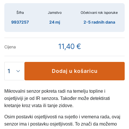
Šifra
Jamstvo
Očekivani rok isporuke
9937257
24 mj
2-5 radnih dana
11,40 €
Cijena
Dodaj u košaricu
Mikrovalni senzor pokreta radi na temelju topline i
osjetljiviji je od IR senzora. Također može detektirati
kretanje kroz vrata ili tanje zidove.
Osim postavki osjetljivosti na svjetlo i vremena rada, ovaj
senzor ima i postavku osjetljivosti. To znači da možemo