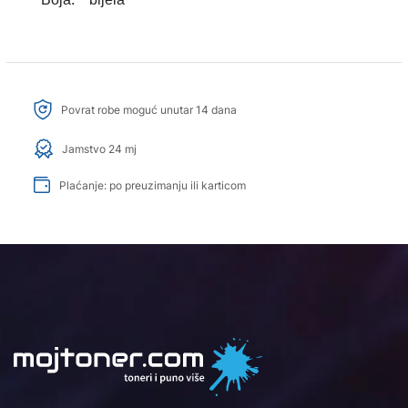
Povrat robe moguć unutar 14 dana
Jamstvo 24 mj
Plaćanje: po preuzimanju ili karticom