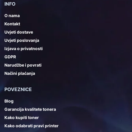
INFO
O nama
Kontakt
Uvjeti dostave
Uvjeti poslovanja
Izjava o privatnosti
GDPR
Narudžbe i povrati
Načini plaćanja
POVEZNICE
Blog
Garancija kvalitete tonera
Kako kupiti toner
Kako odabrati pravi printer