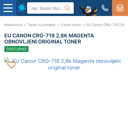
Naslovnica
>
Toneri za printere
>
Canon toneri
>
EU Canon CRG-718 2,8k Ma
EU CANON CRG-718 2,8K MAGENTA
OBNOVLJENI ORIGINAL TONER
DOSTUPNO