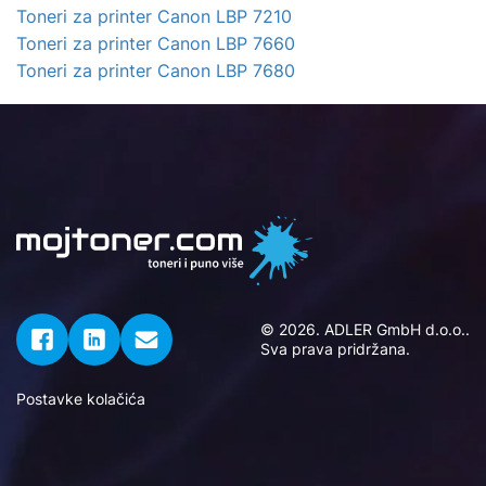
Toneri za printer Canon LBP 7210
Toneri za printer Canon LBP 7660
Toneri za printer Canon LBP 7680
© 2026. ADLER GmbH d.o.o..
Sva prava pridržana.
Postavke kolačića