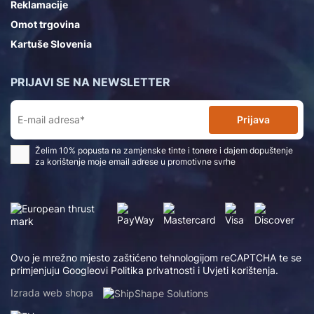
Reklamacije
Omot trgovina
Kartuše Slovenia
PRIJAVI SE NA NEWSLETTER
Prijava
Želim 10% popusta na zamjenske tinte i tonere i dajem dopuštenje
za korištenje moje email adrese u promotivne svrhe
Ovo je mrežno mjesto zaštićeno tehnologijom reCAPTCHA te se
primjenjuju Googleovi
Politika privatnosti
i
Uvjeti korištenja
.
Izrada web shopa