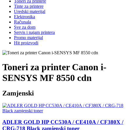
Toneri za printere
Tinte za printere
Uredski materijal
Elektronika
Računala
Sve za dom
Servis i najam printera
Promo materijal
Hit proizvodi
Toneri za printer Canon i-
SENSYS MF 8550 cdn
Zamjenski
ADLER GOLD HP CC530A / CE410A / CF380X /
CRG-718 Black zamjenski toner