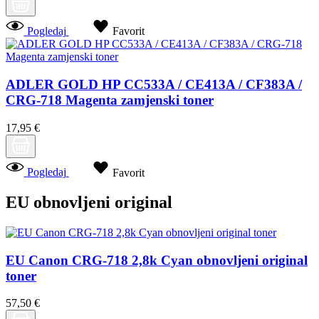
Pogledaj
Favorit
ADLER GOLD HP CC533A / CE413A / CF383A /
CRG-718 Magenta zamjenski toner
17,95 €
Pogledaj
Favorit
EU obnovljeni original
EU Canon CRG-718 2,8k Cyan obnovljeni original
toner
57,50 €