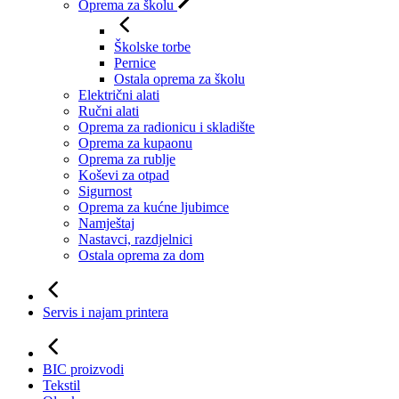
Oprema za školu
Školske torbe
Pernice
Ostala oprema za školu
Električni alati
Ručni alati
Oprema za radionicu i skladište
Oprema za kupaonu
Oprema za rublje
Koševi za otpad
Sigurnost
Oprema za kućne ljubimce
Namještaj
Nastavci, razdjelnici
Ostala oprema za dom
Servis i najam printera
BIC proizvodi
Tekstil