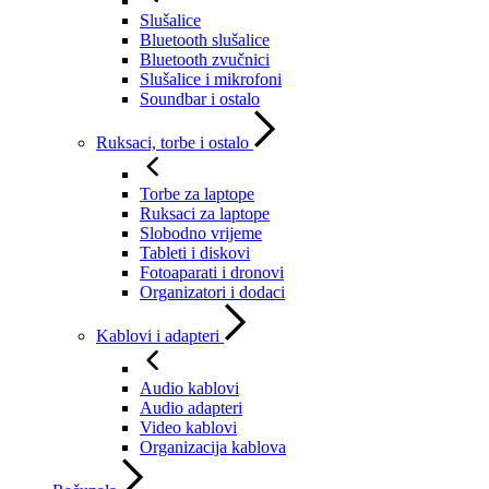
Slušalice
Bluetooth slušalice
Bluetooth zvučnici
Slušalice i mikrofoni
Soundbar i ostalo
Ruksaci, torbe i ostalo
Torbe za laptope
Ruksaci za laptope
Slobodno vrijeme
Tableti i diskovi
Fotoaparati i dronovi
Organizatori i dodaci
Kablovi i adapteri
Audio kablovi
Audio adapteri
Video kablovi
Organizacija kablova