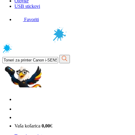
Olovke
USB stickovi
Favoriti
Vaša košarica
0,00
€