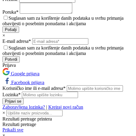
Poruka*
Suglasan sam za korištenje danih podataka u svrhu primanja
obavijesti o posebnim ponudama i akcijama
Pošalji
×
E-mail adresa*
Suglasan sam za korištenje danih podataka u svrhu primanja
obavijesti o posebnim ponudama i akcijama
Prijava
Google prijava
Facebook prijava
Korisničko ime ili e-mail adresa*
Lozinka*
Prijavi se
Zaboravljena lozinka?
|
Kreiraj novi račun
×
Rezultati pretrage printera
Rezultati pretrage
Prikaži sve
×