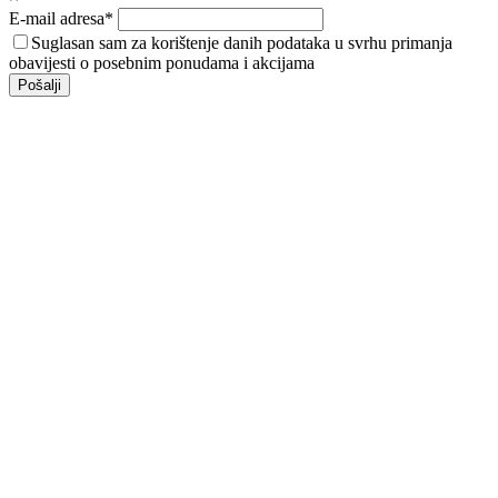
E-mail adresa*
Suglasan sam za korištenje danih podataka u svrhu primanja
obavijesti o posebnim ponudama i akcijama