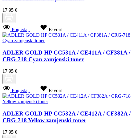
17,95 €
Pogledaj
Favorit
ADLER GOLD HP CC531A / CE411A / CF381A /
CRG-718 Cyan zamjenski toner
17,95 €
Pogledaj
Favorit
ADLER GOLD HP CC532A / CE412A / CF382A /
CRG-718 Yellow zamjenski toner
17,95 €