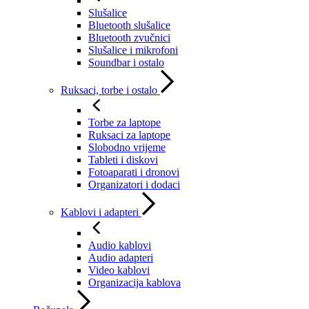
Slušalice
Bluetooth slušalice
Bluetooth zvučnici
Slušalice i mikrofoni
Soundbar i ostalo
Ruksaci, torbe i ostalo
Torbe za laptope
Ruksaci za laptope
Slobodno vrijeme
Tableti i diskovi
Fotoaparati i dronovi
Organizatori i dodaci
Kablovi i adapteri
Audio kablovi
Audio adapteri
Video kablovi
Organizacija kablova