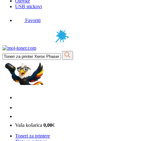
Olovke
USB stickovi
Favoriti
Vaša košarica
0,00
€
Toneri za printere