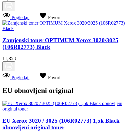
Pogledaj
Favorit
Zamjenski toner OPTIMUM Xerox 3020/3025
(106R02773) Black
11,85 €
Pogledaj
Favorit
EU obnovljeni original
EU Xerox 3020 / 3025 (106R02773) 1,5k Black
obnovljeni original toner