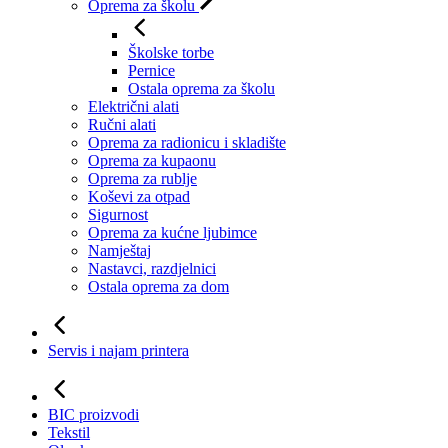
Oprema za školu
Školske torbe
Pernice
Ostala oprema za školu
Električni alati
Ručni alati
Oprema za radionicu i skladište
Oprema za kupaonu
Oprema za rublje
Koševi za otpad
Sigurnost
Oprema za kućne ljubimce
Namještaj
Nastavci, razdjelnici
Ostala oprema za dom
Servis i najam printera
BIC proizvodi
Tekstil