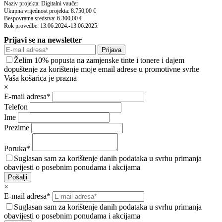
Naziv projekta: Digitalni vaučer
Ukupna vrijednost projekta: 8.750,00 €
Bespovratna sredstva: 6.300,00 €
Rok provedbe: 13.06.2024.-13.06.2025.
Prijavi se na newsletter
Prijava
Želim 10% popusta na zamjenske tinte i tonere i dajem
dopuštenje za korištenje moje email adrese u promotivne svrhe
Vaša košarica je prazna
×
E-mail adresa*
Telefon
Ime
Prezime
Poruka*
Suglasan sam za korištenje danih podataka u svrhu primanja
obavijesti o posebnim ponudama i akcijama
Pošalji
×
E-mail adresa*
Suglasan sam za korištenje danih podataka u svrhu primanja
obavijesti o posebnim ponudama i akcijama