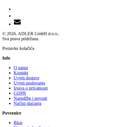
© 2026. ADLER GmbH d.o.o..
Sva prava pridržana.
Postavke kolačića
Info
O nama
Kontakt
Uvjeti dostave
Uvjeti poslovanja
Izjava o privatnosti
GDPR
Narudžbe i povrati
Načini plaćanja
Poveznice
Blog