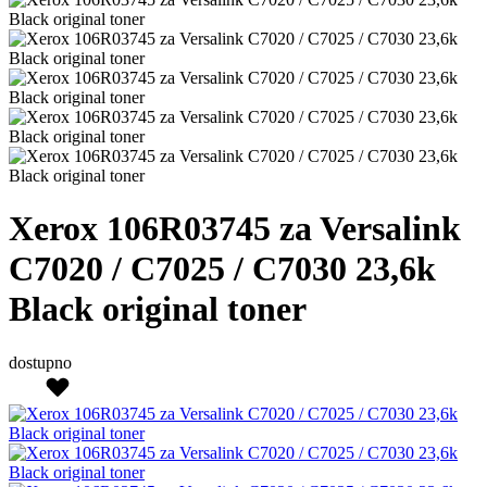
Xerox 106R03745 za Versalink
C7020 / C7025 / C7030 23,6k
Black original toner
dostupno