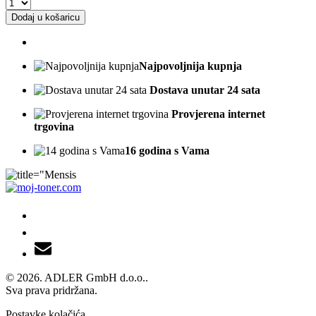
Dodaj u košaricu
Najpovoljnija kupnja
Dostava unutar 24 sata
Provjerena internet
trgovina
16 godina s Vama
© 2026. ADLER GmbH d.o.o..
Sva prava pridržana.
Postavke kolačića