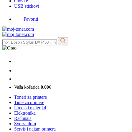
Olovke
USB stickovi
Favoriti
Vaša košarica
0,00
€
Toneri za printere
Tinte za printere
Uredski materijal
Elektronika
Računala
Sve za dom
Servis i najam printera