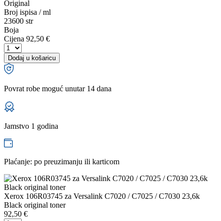
Original
Broj ispisa / ml
23600 str
Boja
Cijena
92,50 €
Dodaj u košaricu
Povrat robe moguć unutar 14 dana
Jamstvo 1 godina
Plaćanje: po preuzimanju ili karticom
Xerox 106R03745 za Versalink C7020 / C7025 / C7030 23,6k
Black original toner
92,50
€