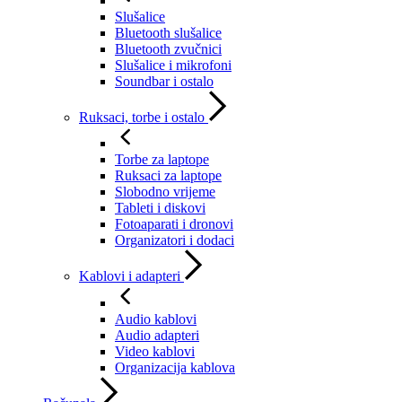
Slušalice
Bluetooth slušalice
Bluetooth zvučnici
Slušalice i mikrofoni
Soundbar i ostalo
Ruksaci, torbe i ostalo
Torbe za laptope
Ruksaci za laptope
Slobodno vrijeme
Tableti i diskovi
Fotoaparati i dronovi
Organizatori i dodaci
Kablovi i adapteri
Audio kablovi
Audio adapteri
Video kablovi
Organizacija kablova