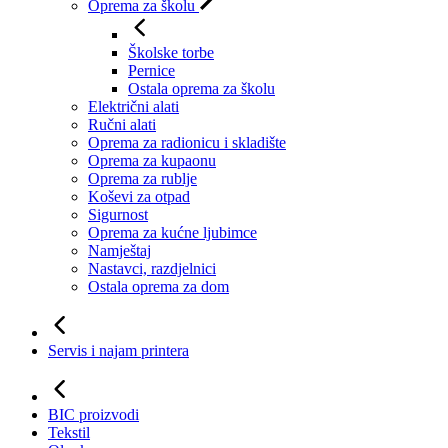
Oprema za školu
Školske torbe
Pernice
Ostala oprema za školu
Električni alati
Ručni alati
Oprema za radionicu i skladište
Oprema za kupaonu
Oprema za rublje
Koševi za otpad
Sigurnost
Oprema za kućne ljubimce
Namještaj
Nastavci, razdjelnici
Ostala oprema za dom
Servis i najam printera
BIC proizvodi
Tekstil