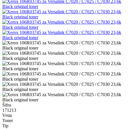
Šifra
171213
Vrsta
Toner
Tip