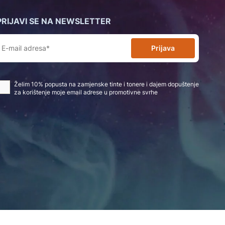
PRIJAVI SE NA NEWSLETTER
Prijava
Želim 10% popusta na zamjenske tinte i tonere i dajem dopuštenje
za korištenje moje email adrese u promotivne svrhe