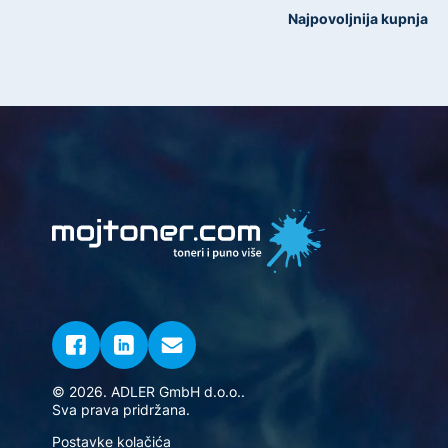
Najpovoljnija kupnja
© 2026. ADLER GmbH d.o.o..
Sva prava pridržana.
Postavke kolačića