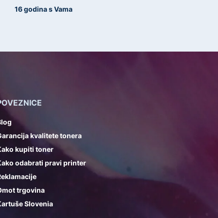
16 godina s Vama
POVEZNICE
Blog
arancija kvalitete tonera
ako kupiti toner
ako odabrati pravi printer
Reklamacije
Omot trgovina
artuše Slovenia