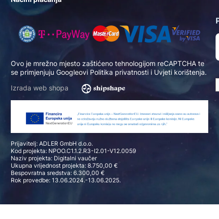
Ovo je mrežno mjesto zaštićeno tehnologijom reCAPTCHA te
se primjenjuju Googleovi
Politika privatnosti
i
Uvjeti korištenja
.
Izrada web shopa
Prijavitelj: ADLER GmbH d.o.o.
Kod projekta: NPOO.C1.1.2.R3-I2.01-V12.0059
Naziv projekta: Digitalni vaučer
Ukupna vrijednost projekta: 8.750,00 €
Bespovratna sredstva: 6.300,00 €
Rok provedbe: 13.06.2024.-13.06.2025.