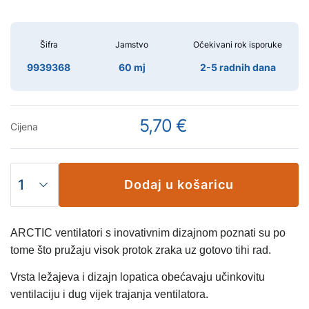
Šifra
Jamstvo
Očekivani rok isporuke
9939368
60 mj
2-5 radnih dana
5,70 €
Cijena
Dodaj u košaricu
ARCTIC ventilatori s inovativnim dizajnom poznati su po
tome što pružaju visok protok zraka uz gotovo tihi rad.
Vrsta ležajeva i dizajn lopatica obećavaju učinkovitu
ventilaciju i dug vijek trajanja ventilatora.