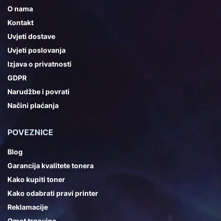
O nama
Kontakt
Uvjeti dostave
Uvjeti poslovanja
Izjava o privatnosti
GDPR
Narudžbe i povrati
Načini plaćanja
POVEZNICE
Blog
Garancija kvalitete tonera
Kako kupiti toner
Kako odabrati pravi printer
Reklamacije
Omot trgovina