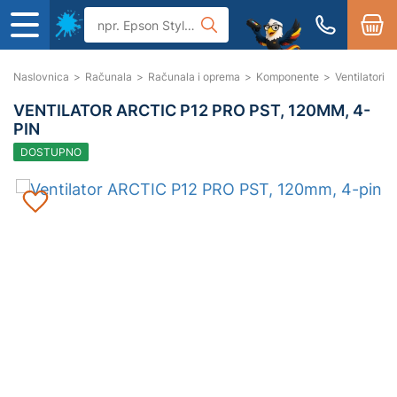
Naslovnica
>
Računala
>
Računala i oprema
>
Komponente
>
Ventilatori i
VENTILATOR ARCTIC P12 PRO PST, 120MM, 4-
PIN
DOSTUPNO