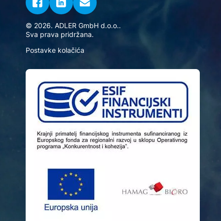
© 2026. ADLER GmbH d.o.o..
Sva prava pridržana.
Postavke kolačića