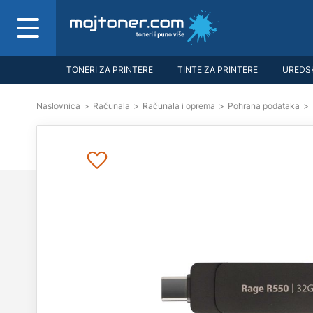
TONERI ZA PRINTERE
TINTE ZA PRINTERE
UREDSK
Naslovnica
>
Računala
>
Računala i oprema
>
Pohrana podataka
>