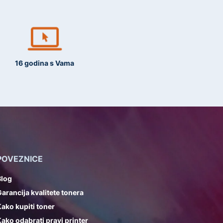
16 godina s Vama
POVEZNICE
Blog
arancija kvalitete tonera
ako kupiti toner
ako odabrati pravi printer