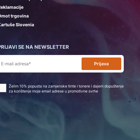
Reklamacije
Omot trgovina
artuše Slovenia
PRIJAVI SE NA NEWSLETTER
Prijava
Želim 10% popusta na zamjenske tinte i tonere i dajem dopuštenje
za korištenje moje email adrese u promotivne svrhe