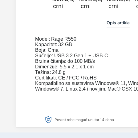
Opis artikla
Model: Rage R550
Kapacitet: 32 GB
Boja: Crna
Sučelje: USB 3.2 Gen.1 + USB-C
Brzina čitanja: do 100 MB/s
Dimenzije: 5.5 x 2.1 x 1 cm
Težina: 24.8 g
Certifikati: CE / FCC / RoHS
Kompatibilno sa sustavima Windows® 11, Wi
Windows® 7, Linux 2.4 i novijim, Mac® OSX 10.
Povrat robe moguć unutar 14 dana