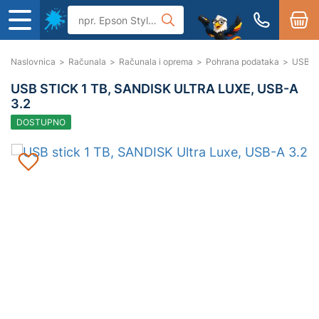
Naslovnica
>
Računala
>
Računala i oprema
>
Pohrana podataka
>
USB st
USB STICK 1 TB, SANDISK ULTRA LUXE, USB-A
3.2
DOSTUPNO