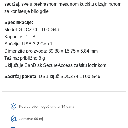
sadržaj, sve u prekrasnom metalnom kućištu dizajniranom
za korištenje bilo gdje.
Specifikacije:
Model: SDCZ74-1T00-G46
Kapacitet: 1 TB
Sučelje: USB 3.2 Gen 1
Dimenzije proizvoda: 39,88 x 15,75 x 5,84 mm
Težina: približno 8 g
Uključuje SanDisk SecureAccess zaštitu lozinkom.
Sadržaj paketa:
USB ključ SDCZ74-1T00-G46
Povrat robe moguć unutar 14 dana
Jamstvo 60 mj