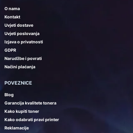
O nama
Kontakt
Uvjeti dostave
Uvjeti poslovanja
Izjava o privatnosti
GDPR
Narudžbe i povrati
Načini plaćanja
POVEZNICE
Blog
Garancija kvalitete tonera
Kako kupiti toner
Kako odabrati pravi printer
Reklamacije