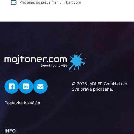
Plaćanje: po preuzimanju ili karticom
© 2026. ADLER GmbH d.o.o..
Sva prava pridržana.
Postavke kolačića
INFO