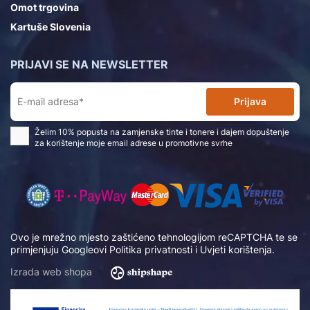
Omot trgovina
Kartuše Slovenia
PRIJAVI SE NA NEWSLETTER
Prijava
Želim 10% popusta na zamjenske tinte i tonere i dajem dopuštenje
za korištenje moje email adrese u promotivne svrhe
Ovo je mrežno mjesto zaštićeno tehnologijom reCAPTCHA te se
primjenjuju Googleovi
Politika privatnosti
i
Uvjeti korištenja
.
Izrada web shopa