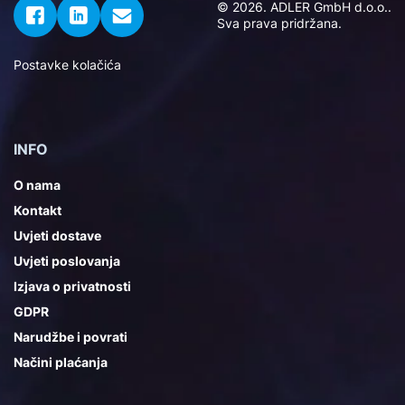
© 2026. ADLER GmbH d.o.o..
Sva prava pridržana.
Postavke kolačića
INFO
O nama
Kontakt
Uvjeti dostave
Uvjeti poslovanja
Izjava o privatnosti
GDPR
Narudžbe i povrati
Načini plaćanja