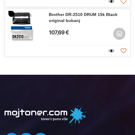
Brother DR-2510 DRUM 15k Black
original bubanj
107,69 €