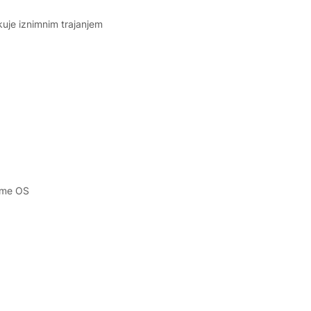
kuje iznimnim trajanjem
rome OS