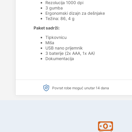
Rezolucija 1000 dpi
3 gumba
Ergonomski dizajn za dešnjake
Težina: 86, 4 g
Paket sadrži:
Tipkovnicu
Miša
USB nano prijemnik
3 baterije (2x AAA, 1x AA)
Dokumentacija
Povrat robe moguć unutar 14 dana