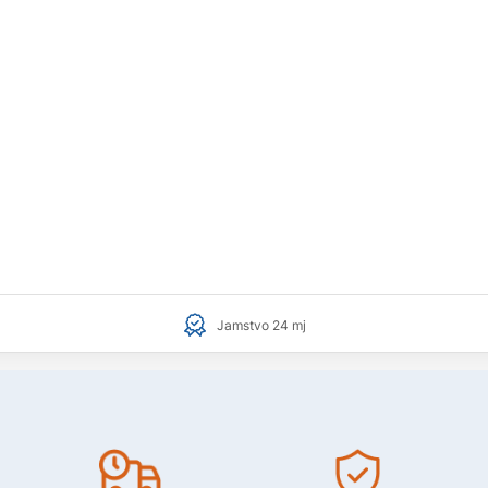
Jamstvo 24 mj