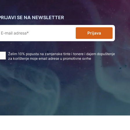
PRIJAVI SE NA NEWSLETTER
Prijava
Želim 10% popusta na zamjenske tinte i tonere i dajem dopuštenje
za korištenje moje email adrese u promotivne svrhe