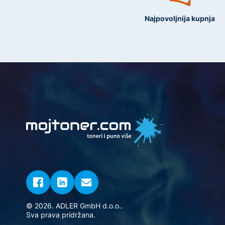
Najpovoljnija kupnja
© 2026. ADLER GmbH d.o.o..
Sva prava pridržana.