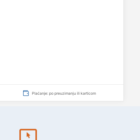
Plaćanje: po preuzimanju ili karticom