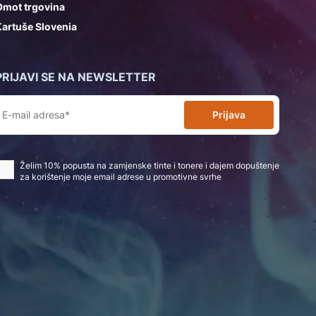
Omot trgovina
artuše Slovenia
PRIJAVI SE NA NEWSLETTER
Prijava
Želim 10% popusta na zamjenske tinte i tonere i dajem dopuštenje
za korištenje moje email adrese u promotivne svrhe