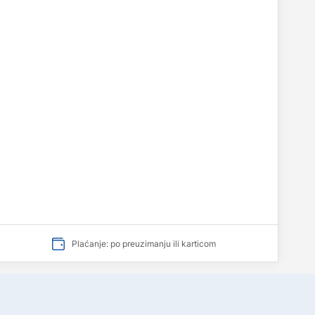
Plaćanje: po preuzimanju ili karticom