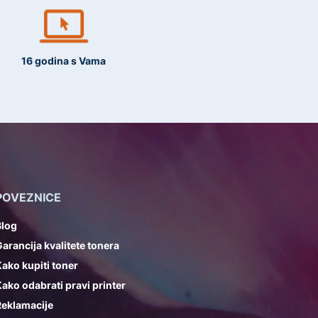
16 godina s Vama
POVEZNICE
Blog
arancija kvalitete tonera
ako kupiti toner
ako odabrati pravi printer
Reklamacije