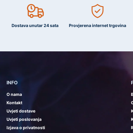
Dostava unutar 24 sata
Provjerena internet trgovina
INFO
O nama
Kontakt
G
Uvjeti dostave
K
Uvjeti poslovanja
K
Izjava o privatnosti