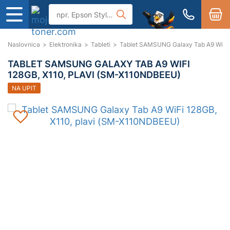
Naslovnica
>
Elektronika
>
Tableti
>
Tablet SAMSUNG Galaxy Tab A9 WiFi 
TABLET SAMSUNG GALAXY TAB A9 WIFI
128GB, X110, PLAVI (SM-X110NDBEEU)
NA UPIT