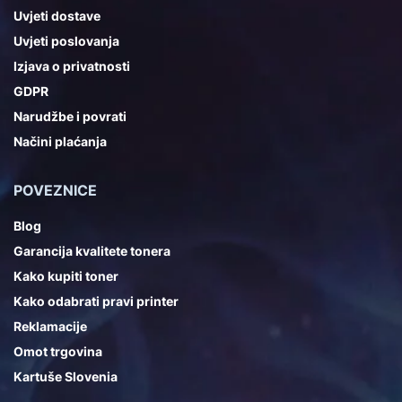
Uvjeti dostave
Uvjeti poslovanja
Izjava o privatnosti
GDPR
Narudžbe i povrati
Načini plaćanja
POVEZNICE
Blog
Garancija kvalitete tonera
Kako kupiti toner
Kako odabrati pravi printer
Reklamacije
Omot trgovina
Kartuše Slovenia