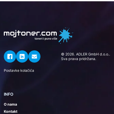
© 2026. ADLER GmbH d.o.o..
Sva prava pridržana.
Postavke kolačića
INFO
O nama
Kontakt