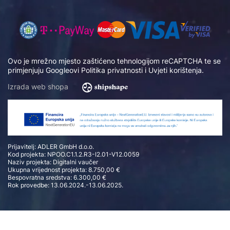
Ovo je mrežno mjesto zaštićeno tehnologijom reCAPTCHA te se
primjenjuju Googleovi
Politika privatnosti
i
Uvjeti korištenja
.
Izrada web shopa
Prijavitelj: ADLER GmbH d.o.o.
Kod projekta: NPOO.C1.1.2.R3-I2.01-V12.0059
Naziv projekta: Digitalni vaučer
Ukupna vrijednost projekta: 8.750,00 €
Bespovratna sredstva: 6.300,00 €
Rok provedbe: 13.06.2024.-13.06.2025.