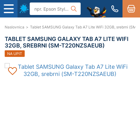
Naslovnica
>
Tablet SAMSUNG Galaxy Tab A7 Lite WiFi 32GB, srebrni (S
TABLET SAMSUNG GALAXY TAB A7 LITE WIFI
32GB, SREBRNI (SM-T220NZSAEUB)
NA UPIT