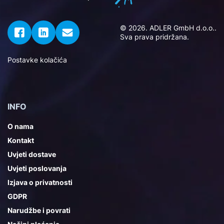
© 2026. ADLER GmbH d.o.o..
Sva prava pridržana.
Postavke kolačića
INFO
O nama
Kontakt
Uvjeti dostave
Uvjeti poslovanja
Izjava o privatnosti
GDPR
Narudžbe i povrati