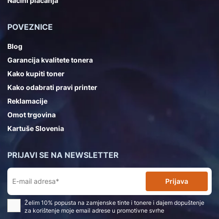
Načini plaćanja
POVEZNICE
Blog
Garancija kvalitete tonera
Kako kupiti toner
Kako odabrati pravi printer
Reklamacije
Omot trgovina
Kartuše Slovenia
PRIJAVI SE NA NEWSLETTER
Prijava
Želim 10% popusta na zamjenske tinte i tonere i dajem dopuštenje
za korištenje moje email adrese u promotivne svrhe