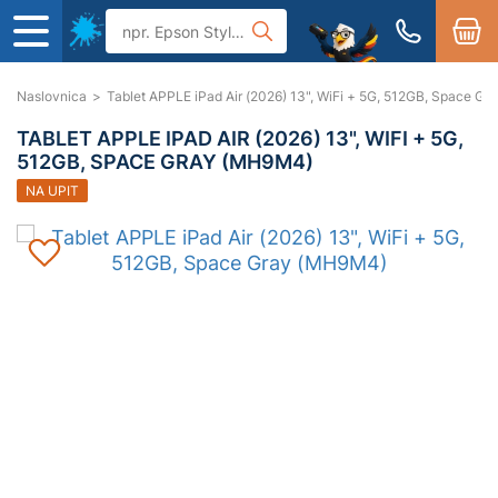
Naslovnica
>
Tablet APPLE iPad Air (2026) 13", WiFi + 5G, 512GB, Space G
TABLET APPLE IPAD AIR (2026) 13", WIFI + 5G,
512GB, SPACE GRAY (MH9M4)
NA UPIT