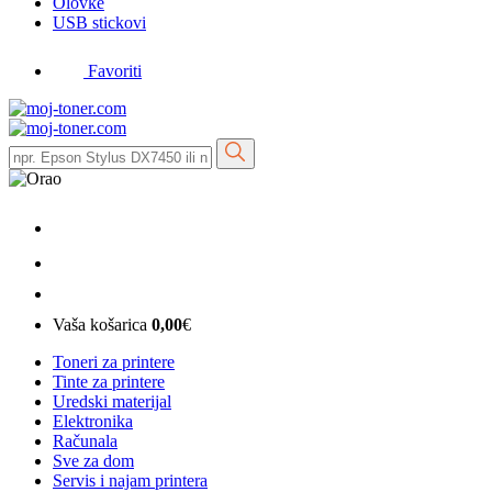
Olovke
USB stickovi
Favoriti
Vaša košarica
0,00
€
Toneri za printere
Tinte za printere
Uredski materijal
Elektronika
Računala
Sve za dom
Servis i najam printera