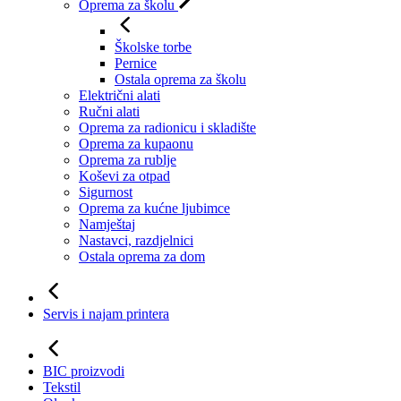
Oprema za školu
Školske torbe
Pernice
Ostala oprema za školu
Električni alati
Ručni alati
Oprema za radionicu i skladište
Oprema za kupaonu
Oprema za rublje
Koševi za otpad
Sigurnost
Oprema za kućne ljubimce
Namještaj
Nastavci, razdjelnici
Ostala oprema za dom
Servis i najam printera
BIC proizvodi
Tekstil