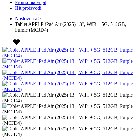
Promo materijal
Hit proizvodi
Naslovnica
>
Tablet APPLE iPad Air (2025) 13", WiFi + 5G, 512GB,
Purple (MCJD4)