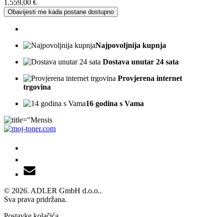
1.559,00
€
Obavijesti me kada postane dostupno
Najpovoljnija kupnja
Dostava unutar 24 sata
Provjerena internet
trgovina
16 godina s Vama
© 2026. ADLER GmbH d.o.o..
Sva prava pridržana.
Postavke kolačića