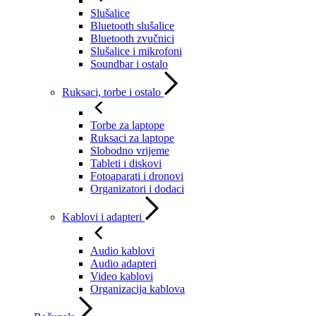
Slušalice
Bluetooth slušalice
Bluetooth zvučnici
Slušalice i mikrofoni
Soundbar i ostalo
Ruksaci, torbe i ostalo
Torbe za laptope
Ruksaci za laptope
Slobodno vrijeme
Tableti i diskovi
Fotoaparati i dronovi
Organizatori i dodaci
Kablovi i adapteri
Audio kablovi
Audio adapteri
Video kablovi
Organizacija kablova