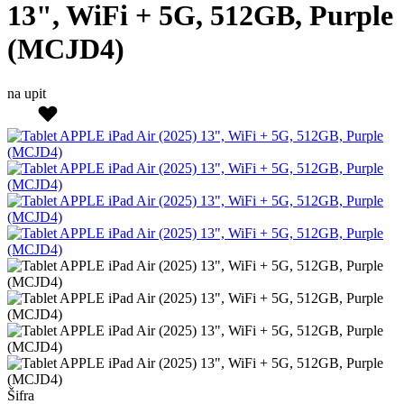
13", WiFi + 5G, 512GB, Purple
(MCJD4)
na upit
Šifra