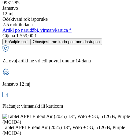
9931285
Jamstvo
12 mj
Očekivani rok isporuke
2-5 radnih dana
Artikl po narudžbi, virman/kartica *
Cijena
1.559,00 €
Pošaljite upit
Obavijesti me kada postane dostupno
Za ovaj artikl ne vrijedi povrat unutar 14 dana
Jamstvo 12 mj
Plaćanje: virmanski ili karticom
Tablet APPLE iPad Air (2025) 13", WiFi + 5G, 512GB, Purple
(MCJD4)