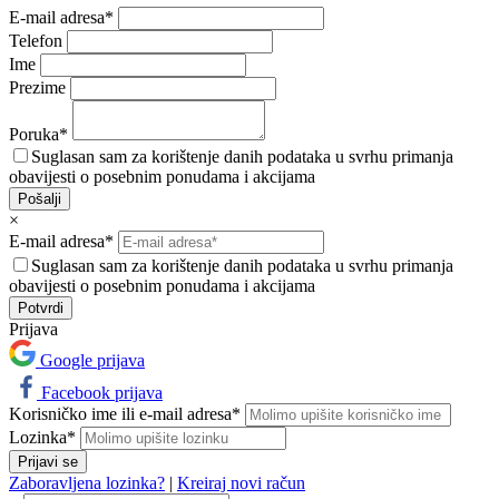
E-mail adresa*
Telefon
Ime
Prezime
Poruka*
Suglasan sam za korištenje danih podataka u svrhu primanja
obavijesti o posebnim ponudama i akcijama
Pošalji
×
E-mail adresa*
Suglasan sam za korištenje danih podataka u svrhu primanja
obavijesti o posebnim ponudama i akcijama
Prijava
Google prijava
Facebook prijava
Korisničko ime ili e-mail adresa*
Lozinka*
Prijavi se
Zaboravljena lozinka?
|
Kreiraj novi račun