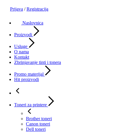
Prijava
/
Registracija
Naslovnica
Proizvodi
Usluge
O nama
Kontakt
Zbrinjavanje tinti i tonera
Promo materijal
Hit proizvodi
Toneri za printere
Brother toneri
Canon toneri
Dell toneri