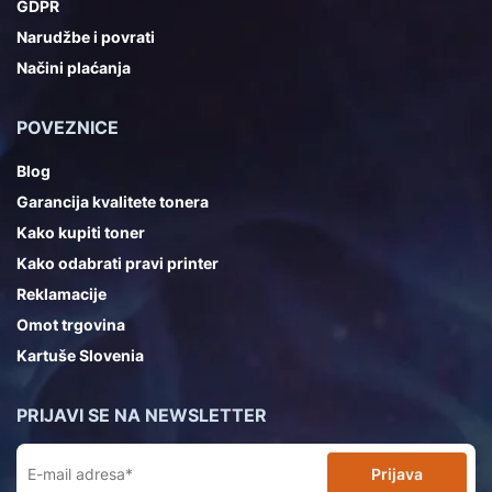
GDPR
Narudžbe i povrati
Načini plaćanja
POVEZNICE
Blog
Garancija kvalitete tonera
Kako kupiti toner
Kako odabrati pravi printer
Reklamacije
Omot trgovina
Kartuše Slovenia
PRIJAVI SE NA NEWSLETTER
Prijava