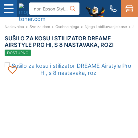
Naslovnica
>
Sve za dom
>
Osobna njega
>
Njega i oblikovanje kose
>
Suš
SUŠILO ZA KOSU I STILIZATOR DREAME
AIRSTYLE PRO HI, S 8 NASTAVAKA, ROZI
DOSTUPNO