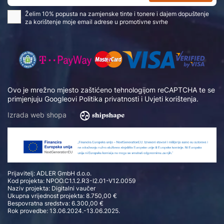
Želim 10% popusta na zamjenske tinte i tonere i dajem dopuštenje
za korištenje moje email adrese u promotivne svrhe
Ovo je mrežno mjesto zaštićeno tehnologijom reCAPTCHA te se
primjenjuju Googleovi
Politika privatnosti
i
Uvjeti korištenja
.
Izrada web shopa
Prijavitelj: ADLER GmbH d.o.o.
Kod projekta: NPOO.C1.1.2.R3-I2.01-V12.0059
Naziv projekta: Digitalni vaučer
Ukupna vrijednost projekta: 8.750,00 €
Bespovratna sredstva: 6.300,00 €
Rok provedbe: 13.06.2024.-13.06.2025.