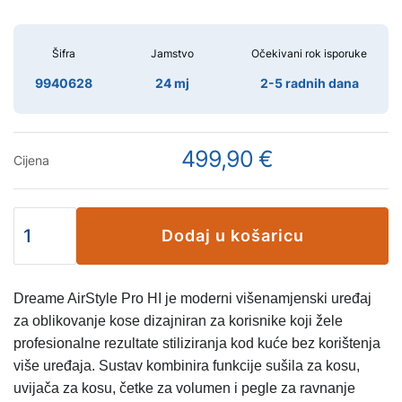
Šifra
Jamstvo
Očekivani rok isporuke
9940628
24 mj
2-5 radnih dana
499,90 €
Cijena
Dodaj u košaricu
Dreame AirStyle Pro HI je moderni višenamjenski uređaj
za oblikovanje kose dizajniran za korisnike koji žele
profesionalne rezultate stiliziranja kod kuće bez korištenja
više uređaja. Sustav kombinira funkcije sušila za kosu,
uvijača za kosu, četke za volumen i pegle za ravnanje