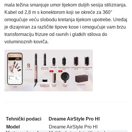
mala težina smanjuje umor tijekom duljih sesija stiliziranja.
Kabel od 2,8 m s konektorom koji se okreće za 360°
omogućuje veću slobodu kretanja tijekom upotrebe. Uređaj
je dizajniran za različite tipove kose i omogućuje vam brzu
transformaciju frizure od ravnih i glatkih stilova do
voluminoznih kovrča.
Tehnički podaci
Dreame AirStyle Pro HI
Model
Dreame AirStyle Pro HI