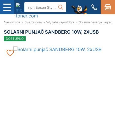
Naslovnica
>
Sve za dom
>
Vrt/zabava/outdoor
>
Solarna rješenja i agregat
SOLARNI PUNJAČ SANDBERG 10W, 2XUSB
DOSTUPNO