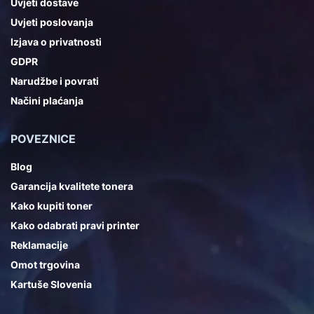
Uvjeti dostave
Uvjeti poslovanja
Izjava o privatnosti
GDPR
Narudžbe i povrati
Načini plaćanja
POVEZNICE
Blog
Garancija kvalitete tonera
Kako kupiti toner
Kako odabrati pravi printer
Reklamacije
Omot trgovina
Kartuše Slovenia