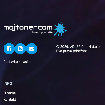
© 2026. ADLER GmbH d.o.o..
Sva prava pridržana.
Postavke kolačića
INFO
O nama
Kontakt