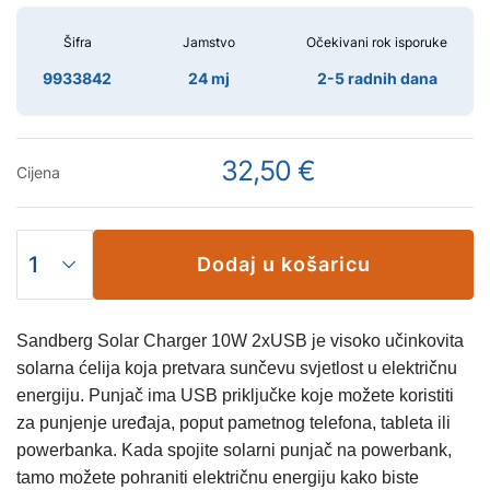
Šifra
Jamstvo
Očekivani rok isporuke
9933842
24 mj
2-5 radnih dana
32,50 €
Cijena
Dodaj u košaricu
Sandberg Solar Charger 10W 2xUSB je visoko učinkovita
solarna ćelija koja pretvara sunčevu svjetlost u električnu
energiju. Punjač ima USB priključke koje možete koristiti
za punjenje uređaja, poput pametnog telefona, tableta ili
powerbanka. Kada spojite solarni punjač na powerbank,
tamo možete pohraniti električnu energiju kako biste