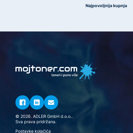
Najpovoljnija kupnja
© 2026. ADLER GmbH d.o.o..
Sva prava pridržana.
Postavke kolačića