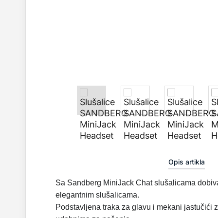
Opis artikla
Sa Sandberg MiniJack Chat slušalicama dobiva
elegantnim slušalicama.
Podstavljena traka za glavu i mekani jastučići z