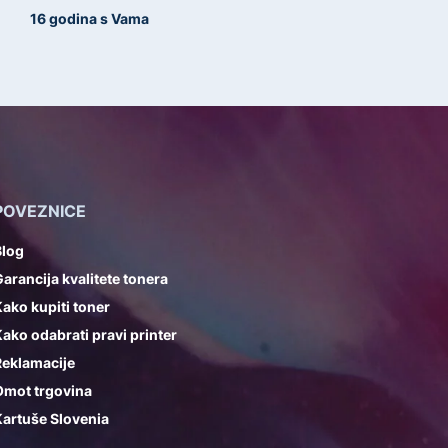
16 godina s Vama
POVEZNICE
Blog
arancija kvalitete tonera
ako kupiti toner
ako odabrati pravi printer
Reklamacije
Omot trgovina
artuše Slovenia