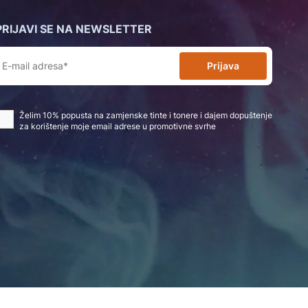
PRIJAVI SE NA NEWSLETTER
Prijava
Želim 10% popusta na zamjenske tinte i tonere i dajem dopuštenje
za korištenje moje email adrese u promotivne svrhe