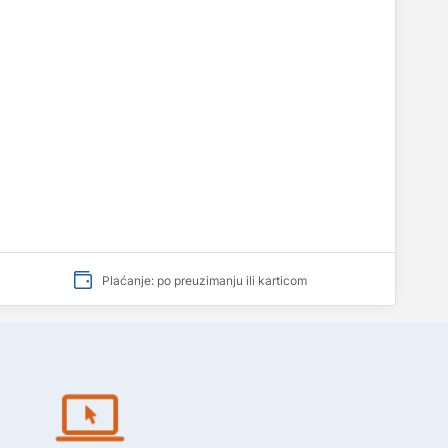
Plaćanje: po preuzimanju ili karticom