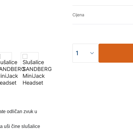
Cijena
te odličan zvuk u
a uši čine slušalice