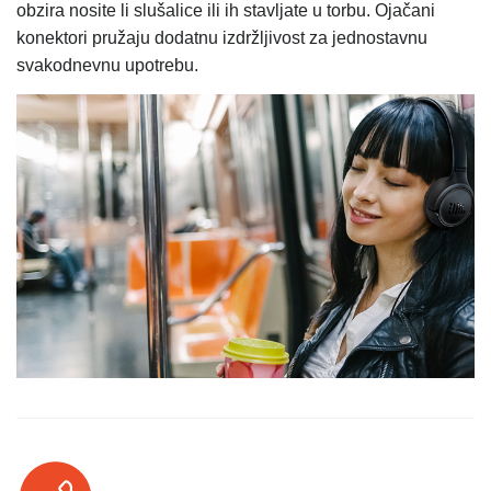
obzira nosite li slušalice ili ih stavljate u torbu. Ojačani
konektori pružaju dodatnu izdržljivost za jednostavnu
svakodnevnu upotrebu.