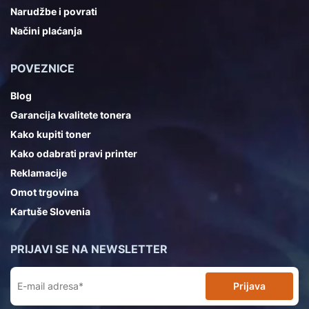
Narudžbe i povrati
Načini plaćanja
POVEZNICE
Blog
Garancija kvalitete tonera
Kako kupiti toner
Kako odabrati pravi printer
Reklamacije
Omot trgovina
Kartuše Slovenia
PRIJAVI SE NA NEWSLETTER
Prijava