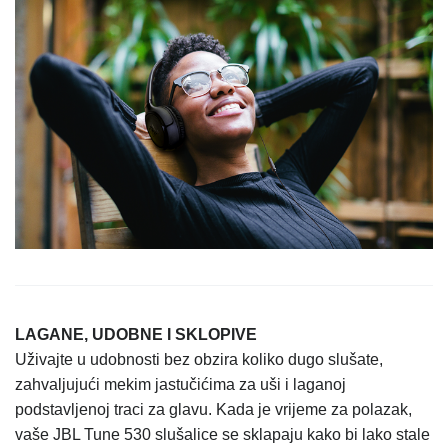
LAGANE, UDOBNE I SKLOPIVE
Uživajte u udobnosti bez obzira koliko dugo slušate,
zahvaljujući mekim jastučićima za uši i laganoj
podstavljenoj traci za glavu. Kada je vrijeme za polazak,
vaše JBL Tune 530 slušalice se sklapaju kako bi lako stale