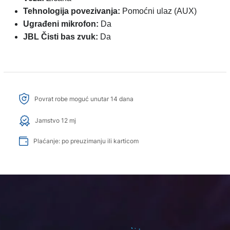
Tehnologija povezivanja:
Pomoćni ulaz (AUX)
Ugrađeni mikrofon:
Da
JBL Čisti bas zvuk:
Da
Povrat robe moguć unutar 14 dana
Jamstvo 12 mj
Plaćanje: po preuzimanju ili karticom