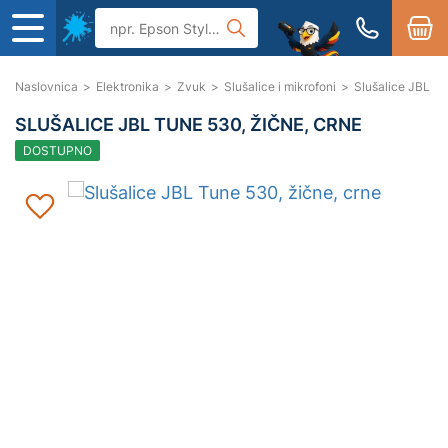
Naslovnica
>
Elektronika
>
Zvuk
>
Slušalice i mikrofoni
>
Slušalice JBL Tu
SLUŠALICE JBL TUNE 530, ŽIČNE, CRNE
DOSTUPNO