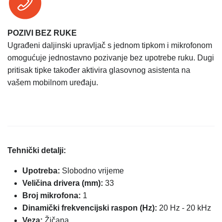
POZIVI BEZ RUKE
Ugrađeni daljinski upravljač s jednom tipkom i mikrofonom
omogućuje jednostavno pozivanje bez upotrebe ruku. Dugi
pritisak tipke također aktivira glasovnog asistenta na
vašem mobilnom uređaju.
Tehnički detalji:
Upotreba:
Slobodno vrijeme
Veličina drivera (mm):
33
Broj mikrofona:
1
Dinamički frekvencijski raspon (Hz):
20 Hz - 20 kHz
Veza:
Žičana