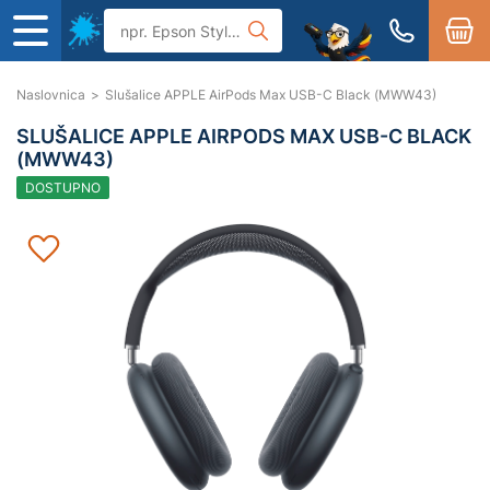
Naslovnica
>
Slušalice APPLE AirPods Max USB-C Black (MWW43)
SLUŠALICE APPLE AIRPODS MAX USB-C BLACK
(MWW43)
DOSTUPNO