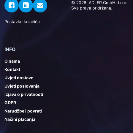
© 2026. ADLER GmbH d.o.o..
Sva prava pridržana.
Postavke kolačića
INFO
O nama
Kontakt
Uvjeti dostave
Uvjeti poslovanja
Izjava o privatnosti
GDPR
Narudžbe i povrati
Načini plaćanja