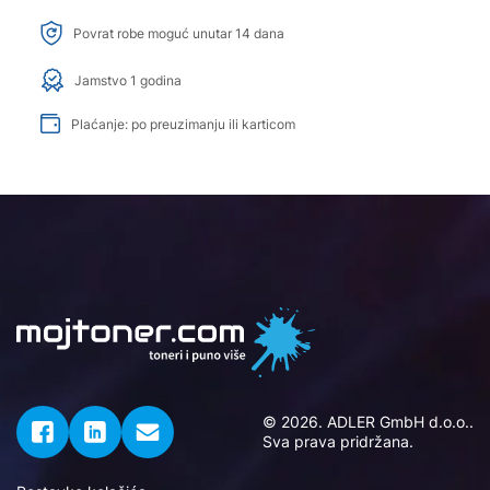
Povrat robe moguć unutar 14 dana
Jamstvo 1 godina
Plaćanje: po preuzimanju ili karticom
© 2026. ADLER GmbH d.o.o..
Sva prava pridržana.