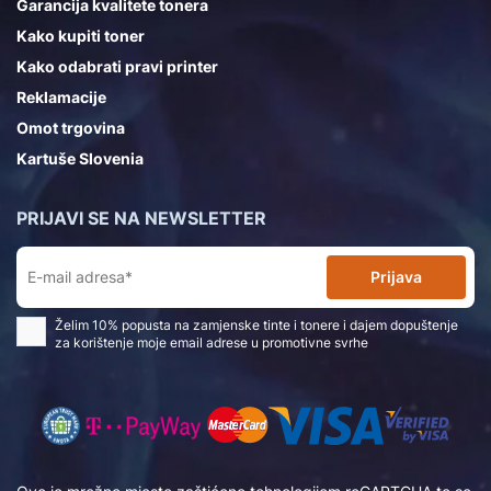
Garancija kvalitete tonera
Kako kupiti toner
Kako odabrati pravi printer
Reklamacije
Omot trgovina
Kartuše Slovenia
PRIJAVI SE NA NEWSLETTER
Prijava
Želim 10% popusta na zamjenske tinte i tonere i dajem dopuštenje
za korištenje moje email adrese u promotivne svrhe