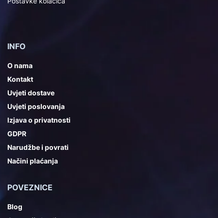
Postavke kolačića
INFO
O nama
Kontakt
Uvjeti dostave
Uvjeti poslovanja
Izjava o privatnosti
GDPR
Narudžbe i povrati
Načini plaćanja
POVEZNICE
Blog