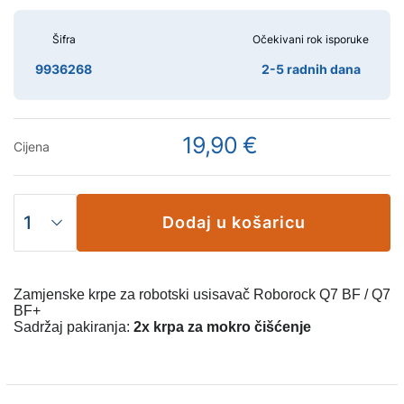
Šifra
Očekivani rok isporuke
9936268
2-5 radnih dana
19,90 €
Cijena
Dodaj u košaricu
Zamjenske krpe za robotski usisavač Roborock Q7 BF / Q7
BF+
Sadržaj pakiranja:
2x krpa za mokro čišćenje