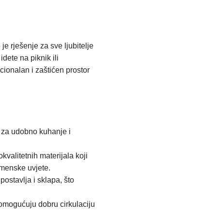
e rješenje za sve ljubitelje
dete na piknik ili
cionalan i zaštićen prostor
a za udobno kuhanje i
kvalitetnih materijala koji
emenske uvjete.
postavlja i sklapa, što
 omogućuju dobru cirkulaciju