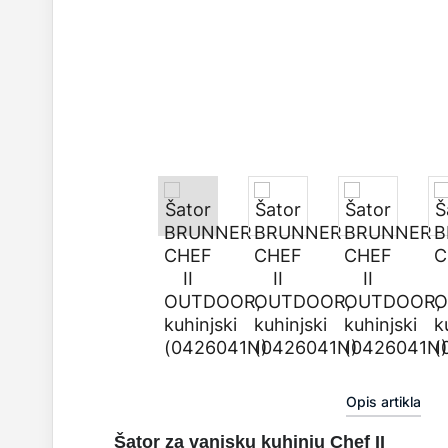
Opis artikla
Šator za vanjsku kuhinju Chef II