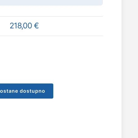
218,00 €
postane dostupno