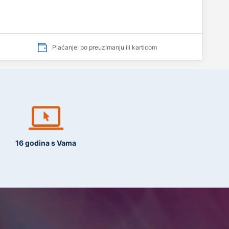
Plaćanje: po preuzimanju ili karticom
16 godina s Vama