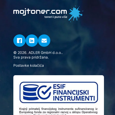
© 2026. ADLER GmbH d.o.o..
Sva prava pridržana.
Postavke kolačića