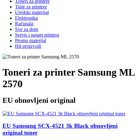
Toneri za printere
Tinte za printere
Uredski materijal
Elektronika
Računala
Sve za dom
Servis i najam printera
Promo materijal
Hit proizvodi
Toneri za printer Samsung ML
2570
EU obnovljeni original
EU Samsung SCX-4521 3k Black obnovljeni
original toner