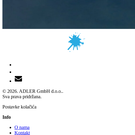
© 2026. ADLER GmbH d.o.o..
Sva prava pridržana.
Postavke kolačića
Info
O nama
Kontakt