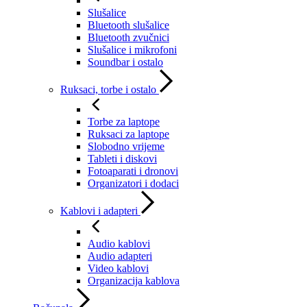
Slušalice
Bluetooth slušalice
Bluetooth zvučnici
Slušalice i mikrofoni
Soundbar i ostalo
Ruksaci, torbe i ostalo
Torbe za laptope
Ruksaci za laptope
Slobodno vrijeme
Tableti i diskovi
Fotoaparati i dronovi
Organizatori i dodaci
Kablovi i adapteri
Audio kablovi
Audio adapteri
Video kablovi
Organizacija kablova