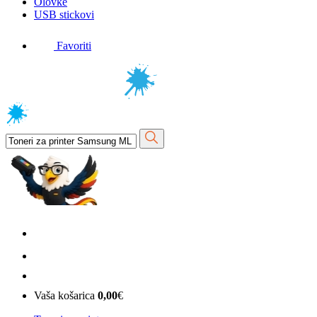
Olovke
USB stickovi
Favoriti
Vaša košarica
0,00
€