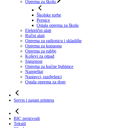
Oprema za školu
Školske torbe
Pernice
Ostala oprema za školu
Električni alati
Ručni alati
Oprema za radionicu i skladište
Oprema za kupaonu
Oprema za rublje
Koševi za otpad
Sigurnost
Oprema za kućne ljubimce
Namještaj
Nastavci, razdjelnici
Ostala oprema za dom
Servis i najam printera
BIC proizvodi
Tekstil