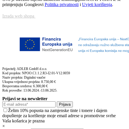
primjenjuju Googleovi
Politika privatnosti
i
Uvjeti korištenja
.
Izrada web shopa
Prijavitelj: ADLER GmbH d.o.o.
Kod projekta: NPOO.C1.1.2.R3-I2.01-V12.0059
Naziv projekta: Digitalni vaučer
Ukupna vrijednost projekta: 8.750,00 €
Bespovratna sredstva: 6.300,00 €
Rok provedbe: 13.06.2024.-13.06.2025.
Prijavi se na newsletter
Prijava
Želim 10% popusta na zamjenske tinte i tonere i dajem
dopuštenje za korištenje moje email adrese u promotivne svrhe
Vaša košarica je prazna
×