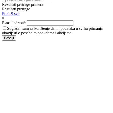
Rezultati pretrage printera
Rezultati pretrage
Prikaži sve
×
E-mail adresa*
Suglasan sam za korištenje danih podataka u svrhu primanja
obavijesti o posebnim ponudama i akcijama