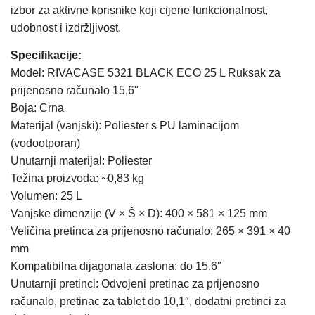
izbor za aktivne korisnike koji cijene funkcionalnost,
udobnost i izdržljivost.
Specifikacije:
Model: RIVACASE 5321 BLACK ECO 25 L Ruksak za
prijenosno računalo 15,6"
Boja: Crna
Materijal (vanjski): Poliester s PU laminacijom
(vodootporan)
Unutarnji materijal: Poliester
Težina proizvoda: ~0,83 kg
Volumen: 25 L
Vanjske dimenzije (V × Š × D): 400 × 581 × 125 mm
Veličina pretinca za prijenosno računalo: 265 × 391 × 40
mm
Kompatibilna dijagonala zaslona: do 15,6″
Unutarnji pretinci: Odvojeni pretinac za prijenosno
računalo, pretinac za tablet do 10,1″, dodatni pretinci za