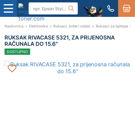
Naslovnica
>
Elektronika
>
Ruksaci, torbe i ostalo
>
Ruksaci za laptope
>
RUKSAK RIVACASE 5321, ZA PRIJENOSNA
RAČUNALA DO 15.6"
DOSTUPNO