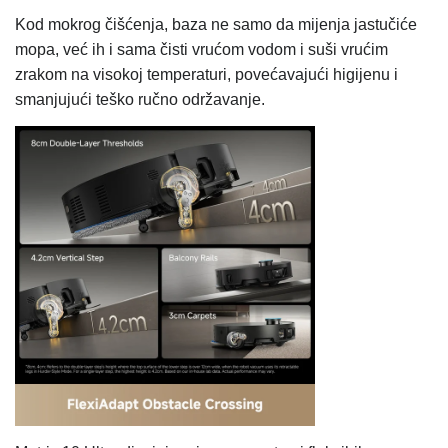
Kod mokrog čišćenja, baza ne samo da mijenja jastučiće
mopa, već ih i sama čisti vrućom vodom i suši vrućim
zrakom na visokoj temperaturi, povećavajući higijenu i
smanjujući teško ručno održavanje.