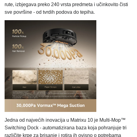
rute, izbjegava preko 240 vrsta predmeta i učinkovito čisti
sve površine - od tvrdih podova do tepiha.
Jedna od najvećih inovacija u Matrixu 10 je Multi-Mop™
Switching Dock - automatizirana baza koja pohranjuje tri
različite krpe za brisanje i rotira ih ovisno o potrebama