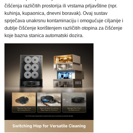
čišćenja različitih prostorija ili vrstama prljavštine (npr.
kuhinja, kupaonica, dnevni boravak). Ovaj sustav
sprječava unakrsnu kontaminaciju i omogućuje ciljanije i
dublje čišćenje korištenjem različitih otopina za čišćenje
koje bazna stanica automatski dozira.