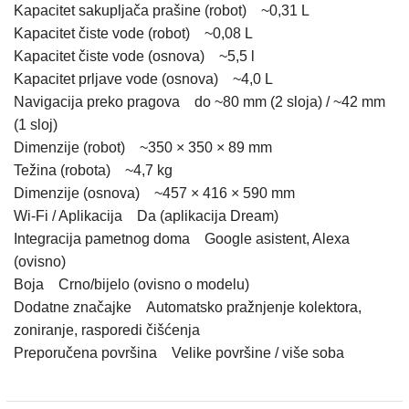
Kapacitet sakupljača prašine (robot) ~0,31 L
Kapacitet čiste vode (robot) ~0,08 L
Kapacitet čiste vode (osnova) ~5,5 l
Kapacitet prljave vode (osnova) ~4,0 L
Navigacija preko pragova do ~80 mm (2 sloja) / ~42 mm
(1 sloj)
Dimenzije (robot) ~350 × 350 × 89 mm
Težina (robota) ~4,7 kg
Dimenzije (osnova) ~457 × 416 × 590 mm
Wi-Fi / Aplikacija Da (aplikacija Dream)
Integracija pametnog doma Google asistent, Alexa
(ovisno)
Boja Crno/bijelo (ovisno o modelu)
Dodatne značajke Automatsko pražnjenje kolektora,
zoniranje, rasporedi čišćenja
Preporučena površina Velike površine / više soba