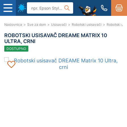
Naslovnica
>
Sve za dom
>
Usisavači
>
Robotski usisavači
>
Robotski usi
ROBOTSKI USISAVAČ DREAME MATRIX 10
ULTRA, CRNI
DOSTUPNO