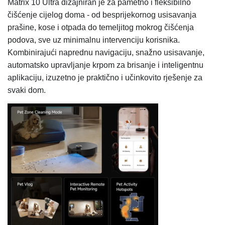
Matrix 10 Ultra dizajniran je za pametno i fleksibilno
čišćenje cijelog doma - od besprijekornog usisavanja
prašine, kose i otpada do temeljitog mokrog čišćenja
podova, sve uz minimalnu intervenciju korisnika.
Kombinirajući naprednu navigaciju, snažno usisavanje,
automatsko upravljanje krpom za brisanje i inteligentnu
aplikaciju, izuzetno je praktično i učinkovito rješenje za
svaki dom.