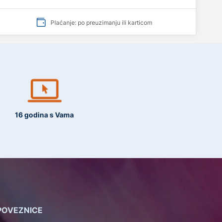
Plaćanje: po preuzimanju ili karticom
16 godina s Vama
POVEZNICE