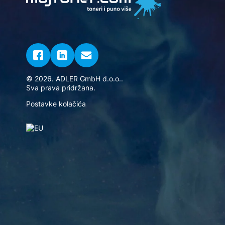
© 2026. ADLER GmbH d.o.o..
Sva prava pridržana.
Postavke kolačića