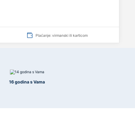
Plaćanje: virmanski ili karticom
16 godina s Vama