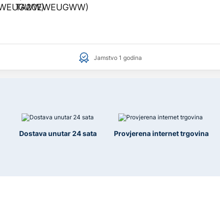
Jamstvo 1 godina
Dostava unutar 24 sata
Provjerena internet trgovina