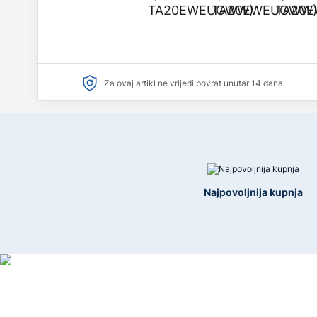
Za ovaj artikl ne vrijedi povrat unutar 14 dana
Najpovoljnija kupnja