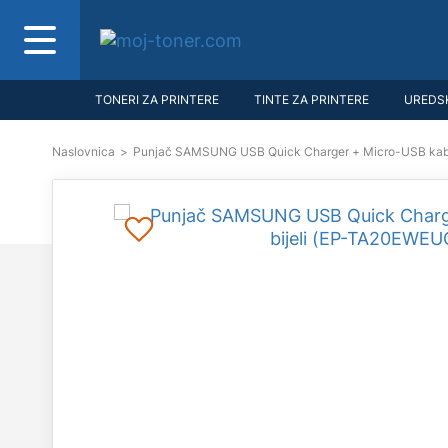
TONERI ZA PRINTERE
TINTE ZA PRINTERE
UREDSK
Naslovnica
>
Punjač SAMSUNG USB Quick Charger + Micro-USB kab