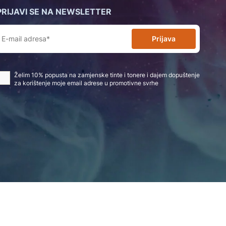
PRIJAVI SE NA NEWSLETTER
Prijava
Želim 10% popusta na zamjenske tinte i tonere i dajem dopuštenje
za korištenje moje email adrese u promotivne svrhe