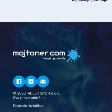
© 2026. ADLER GmbH d.o.o..
Sva prava pridržana.
Postavke kolačića