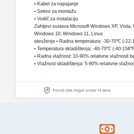
• Kabel za napajanje
• Setovi za montažu
• Vodič za instalaciju
Zahtjevi sustava Microsoft Windows XP, Vista
Windows 10, Windows 11, Linux
okruženje • Radna temperatura: -30-70℃ (-22
• Temperatura skladištenja: -40-70℃ (-40-158℉
• Radna vlažnost: 10-90% relativne vlažnosti 
• Vlažnost skladištenja: 5-90% relativne vlažno
Povrat robe moguć unutar 14 dana