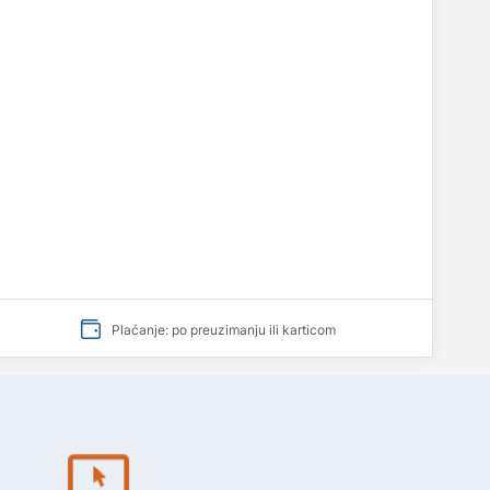
Plaćanje: po preuzimanju ili karticom