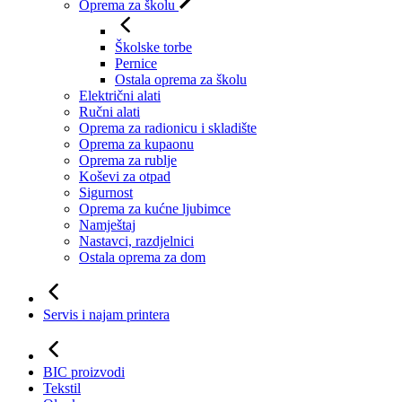
Oprema za školu
Školske torbe
Pernice
Ostala oprema za školu
Električni alati
Ručni alati
Oprema za radionicu i skladište
Oprema za kupaonu
Oprema za rublje
Koševi za otpad
Sigurnost
Oprema za kućne ljubimce
Namještaj
Nastavci, razdjelnici
Ostala oprema za dom
Servis i najam printera
BIC proizvodi
Tekstil