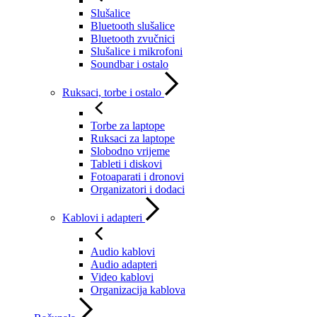
Slušalice
Bluetooth slušalice
Bluetooth zvučnici
Slušalice i mikrofoni
Soundbar i ostalo
Ruksaci, torbe i ostalo
Torbe za laptope
Ruksaci za laptope
Slobodno vrijeme
Tableti i diskovi
Fotoaparati i dronovi
Organizatori i dodaci
Kablovi i adapteri
Audio kablovi
Audio adapteri
Video kablovi
Organizacija kablova