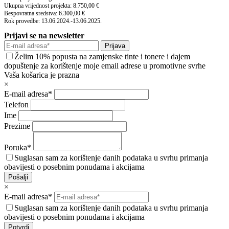
Ukupna vrijednost projekta: 8.750,00 €
Bespovratna sredstva: 6.300,00 €
Rok provedbe: 13.06.2024.-13.06.2025.
Prijavi se na newsletter
Prijava
Želim 10% popusta na zamjenske tinte i tonere i dajem
dopuštenje za korištenje moje email adrese u promotivne svrhe
Vaša košarica je prazna
×
E-mail adresa*
Telefon
Ime
Prezime
Poruka*
Suglasan sam za korištenje danih podataka u svrhu primanja
obavijesti o posebnim ponudama i akcijama
Pošalji
×
E-mail adresa*
Suglasan sam za korištenje danih podataka u svrhu primanja
obavijesti o posebnim ponudama i akcijama