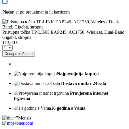
Plaćanje: po preuzimanju ili karticom
Pristupna točka TP-LINK EAP245, AC1750, Wireless, Dual-Band,
Gigabit, stropna
113,00
€
Dodaj u košaricu
Najpovoljnija kupnja
Dostava unutar 24 sata
Provjerena internet
trgovina
16 godina s Vama