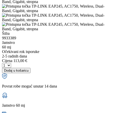
Šifra
9933389
Jamstvo
60 mj
Očekivani rok isporuke
2-5 radnih dana
Cijena
113,00 €
Dodaj u košaricu
Povrat robe moguć unutar 14 dana
Jamstvo 60 mj