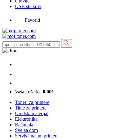
Olovke
USB stickovi
Favoriti
Vaša košarica
0,00
€
Toneri za printere
Tinte za printere
Uredski materijal
Elektronika
Računala
Sve za dom
Servis i najam printera