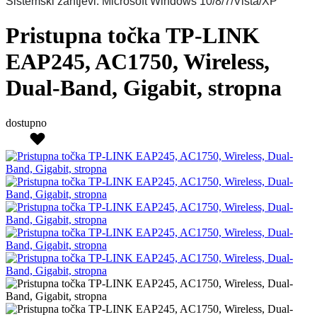
Sistemski zahtjevi: Microsoft Windows 10/8/7/Vista/XP
Pristupna točka TP-LINK
EAP245, AC1750, Wireless,
Dual-Band, Gigabit, stropna
dostupno