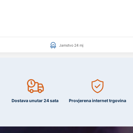
Jamstvo 24 mj
Dostava unutar 24 sata
Provjerena internet trgovina