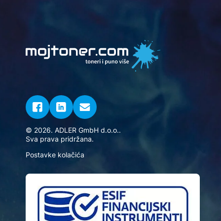
© 2026. ADLER GmbH d.o.o..
Sva prava pridržana.
Postavke kolačića