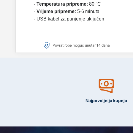
-
Temperatura pripreme:
80 °C
-
Vrijeme pripreme:
5-6 minuta
- USB kabel za punjenje uključen
Povrat robe moguć unutar 14 dana
Najpovoljnija kupnja