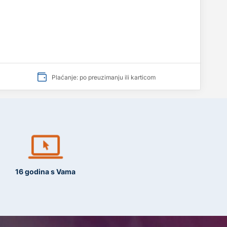
Plaćanje: po preuzimanju ili karticom
16 godina s Vama