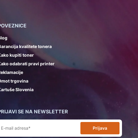
POVEZNICE
Blog
arancija kvalitete tonera
ako kupiti toner
ako odabrati pravi printer
Reklamacije
Omot trgovina
artuše Slovenia
PRIJAVI SE NA NEWSLETTER
Prijava