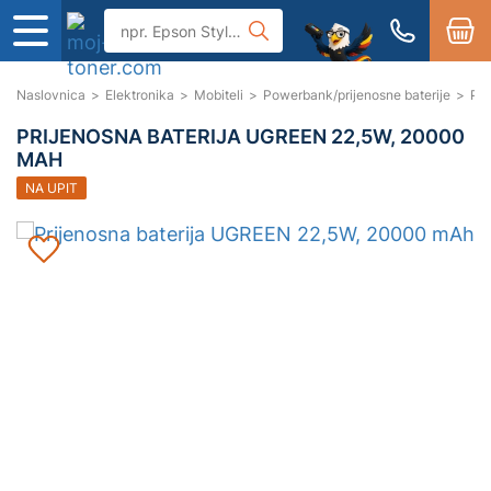
Naslovnica
>
Elektronika
>
Mobiteli
>
Powerbank/prijenosne baterije
>
Pri
PRIJENOSNA BATERIJA UGREEN 22,5W, 20000
MAH
NA UPIT