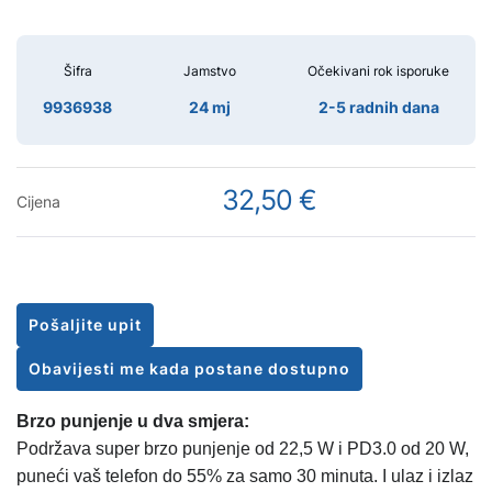
Šifra
Jamstvo
Očekivani rok isporuke
9936938
24 mj
2-5 radnih dana
32,50 €
Cijena
Pošaljite upit
Obavijesti me kada postane dostupno
Brzo punjenje u dva smjera:
Podržava super brzo punjenje od 22,5 W i PD3.0 od 20 W,
puneći vaš telefon do 55% za samo 30 minuta. I ulaz i izlaz