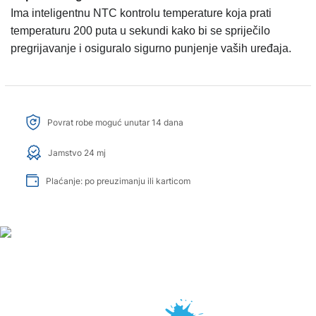
Ima inteligentnu NTC kontrolu temperature koja prati
temperaturu 200 puta u sekundi kako bi se spriječilo
pregrijavanje i osiguralo sigurno punjenje vaših uređaja.
Povrat robe moguć unutar 14 dana
Jamstvo 24 mj
Plaćanje: po preuzimanju ili karticom