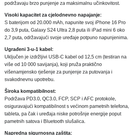
podržavaju brzo punjenje za maksimalnu učinkovitost.
Visoki kapacitet za cjelodnevno napajanje:
S baterijom od 20.000 mAh, napunite svoj iPhone 16 Pro
do 3,9 puta, Galaxy S24 Ultra 2,8 puta ili iPad mini 6 oko
2,7 puta, održavajući svoje uređaje potpuno napunjenima.
Ugrađeni 3-u-1 kabel:
Uključen je izdržljivi USB-C kabel od 12,5 cm (testiran na
više od 10 000 savijanja), koji pruža praktično
višenamjensko rješenje za punjenje za putovanja i
svakodnevnu upotrebu.
Široka kompatibilnost:
Podržava PD3.0, QC3.0, FCP, SCP i AFC protokole,
osiguravajući kompatibilnost s većinom pametnih telefona,
tableta, pa čak i uređaja niske potrošnje energije poput
pametnih satova i Bluetooth slušalica.
Napredna sigurnosna zaštita: