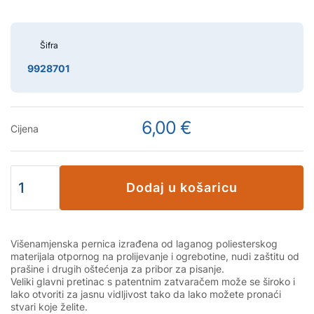
Šifra
9928701
6,00 €
Cijena
Dodaj u košaricu
Višenamjenska pernica izrađena od laganog poliesterskog
materijala otpornog na prolijevanje i ogrebotine, nudi zaštitu od
prašine i drugih oštećenja za pribor za pisanje.
Veliki glavni pretinac s patentnim zatvaračem može se široko i
lako otvoriti za jasnu vidljivost tako da lako možete pronaći
stvari koje želite.