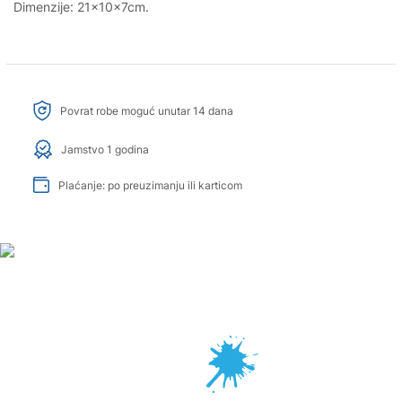
Dimenzije: 21x10x7cm.
Povrat robe moguć unutar 14 dana
Jamstvo 1 godina
Plaćanje: po preuzimanju ili karticom