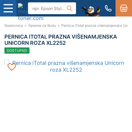
Naslovnica
>
Oprema za školu
>
Pernica iTotal prazna višenamjenska Unic
PERNICA ITOTAL PRAZNA VIŠENAMJENSKA
UNICORN ROZA XL2252
DOSTUPNO