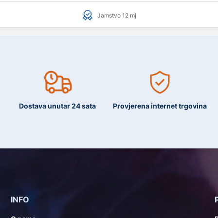
Jamstvo 12 mj
Dostava unutar 24 sata
Provjerena internet trgovina
INFO