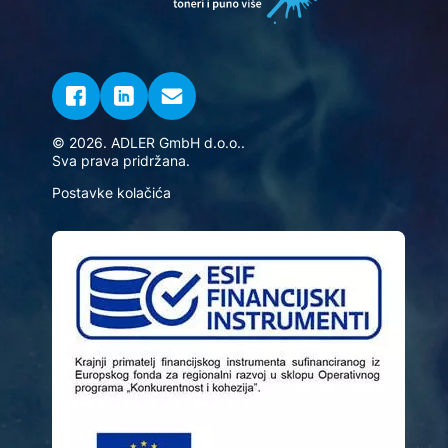
© 2026. ADLER GmbH d.o.o..
Sva prava pridržana.
Postavke kolačića