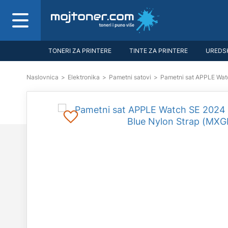
TONERI ZA PRINTERE
TINTE ZA PRINTERE
UREDSK
Naslovnica
>
Elektronika
>
Pametni satovi
>
Pametni sat APPLE Wat