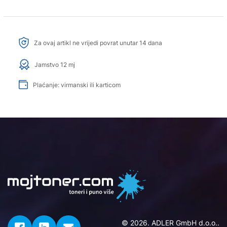
Za ovaj artikl ne vrijedi povrat unutar 14 dana
Jamstvo 12 mj
Plaćanje: virmanski ili karticom
© 2026. ADLER GmbH d.o.o..