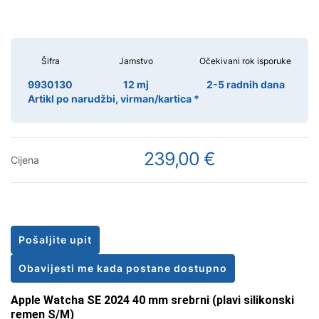
Šifra
Jamstvo
Očekivani rok isporuke
9930130
12 mj
2-5 radnih dana
Artikl po narudžbi, virman/kartica *
239,00 €
Cijena
Pošaljite upit
Obavijesti me kada postane dostupno
Apple Watcha SE 2024 40 mm srebrni (plavi silikonski
remen S/M)