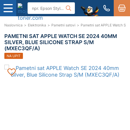
Naslovnica
>
Elektronika
>
Pametni satovi
>
Pametni sat APPLE Watch SE 
PAMETNI SAT APPLE WATCH SE 2024 40MM
SILVER, BLUE SILICONE STRAP S/M
(MXEC3QF/A)
NA UPIT