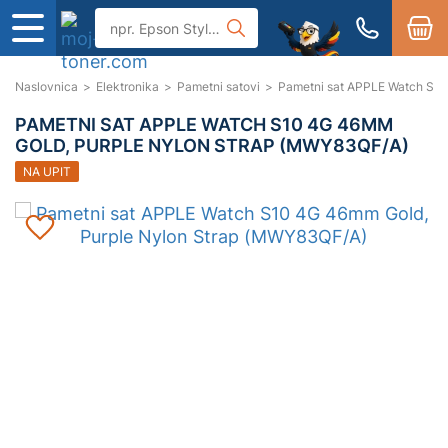
Naslovnica
>
Elektronika
>
Pametni satovi
>
Pametni sat APPLE Watch S10
PAMETNI SAT APPLE WATCH S10 4G 46MM
GOLD, PURPLE NYLON STRAP (MWY83QF/A)
NA UPIT