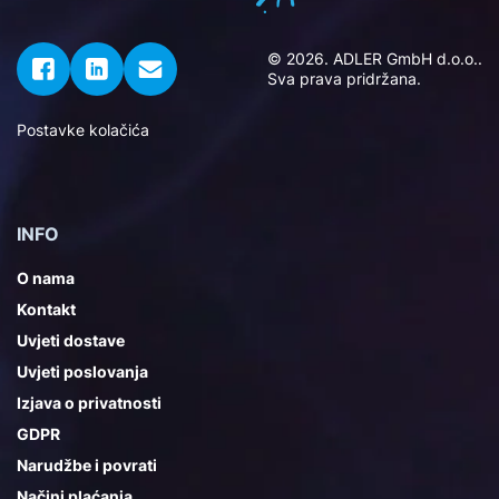
© 2026. ADLER GmbH d.o.o..
Sva prava pridržana.
Postavke kolačića
INFO
O nama
Kontakt
Uvjeti dostave
Uvjeti poslovanja
Izjava o privatnosti
GDPR
Narudžbe i povrati
Načini plaćanja