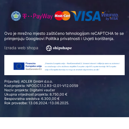
Ovo je mrežno mjesto zaštićeno tehnologijom reCAPTCHA te se
primjenjuju Googleovi
Politika privatnosti
i
Uvjeti korištenja
.
Izrada web shopa
Prijavitelj: ADLER GmbH d.o.o.
Kod projekta: NPOO.C1.1.2.R3-I2.01-V12.0059
Naziv projekta: Digitalni vaučer
Ukupna vrijednost projekta: 8.750,00 €
Bespovratna sredstva: 6.300,00 €
Rok provedbe: 13.06.2024.-13.06.2025.