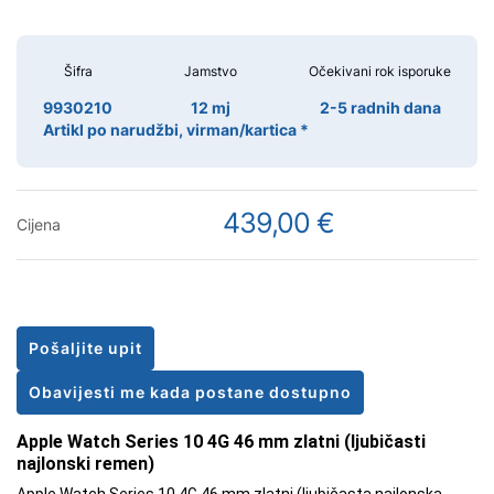
Šifra
Jamstvo
Očekivani rok isporuke
9930210
12 mj
2-5 radnih dana
Artikl po narudžbi, virman/kartica *
439,00 €
Cijena
Pošaljite upit
Obavijesti me kada postane dostupno
Apple Watch Series 10 4G 46 mm zlatni (ljubičasti
najlonski remen)