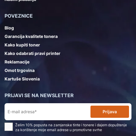
POVEZNICE
Blog
Garancija kvalitete tonera
Kako kupiti toner
Kako odabrati pravi printer
Reklamacije
Omot trgovina
Kartuše Slovenia
PRIJAVI SE NA NEWSLETTER
Prijava
Želim 10% popusta na zamjenske tinte i tonere i dajem dopuštenje
za korištenje moje email adrese u promotivne svrhe