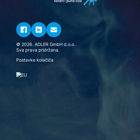
© 2026. ADLER GmbH d.o.o..
Sva prava pridržana.
Postavke kolačića