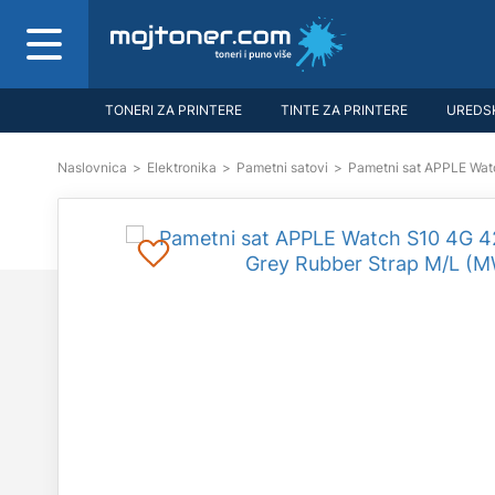
TONERI ZA PRINTERE
TINTE ZA PRINTERE
UREDSK
Naslovnica
>
Elektronika
>
Pametni satovi
>
Pametni sat APPLE Wat